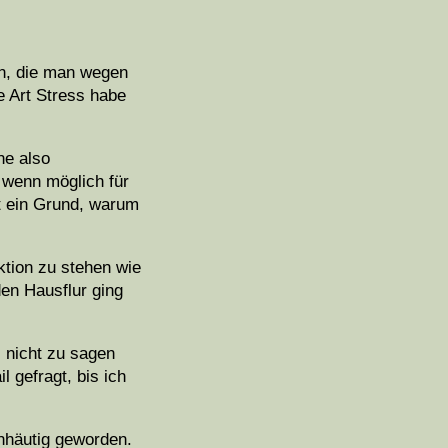
en, die man wegen
e Art Stress habe
ne also
 wenn möglich für
it ein Grund, warum
ktion zu stehen wie
den Hausflur ging
s nicht zu sagen
l gefragt, bis ich
nnhäutig geworden.