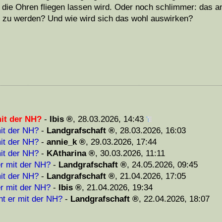
 die Ohren fliegen lassen wird. Oder noch schlimmer: das 
r zu werden? Und wie wird sich das wohl auswirken?
mit der NH?
-
Ibis
,
28.03.2026, 14:43
mit der NH?
-
Landgrafschaft
,
28.03.2026, 16:03
mit der NH?
-
annie_k
,
29.03.2026, 17:44
mit der NH?
-
KAtharina
,
30.03.2026, 11:11
er mit der NH?
-
Landgrafschaft
,
24.05.2026, 09:45
mit der NH?
-
Landgrafschaft
,
21.04.2026, 17:05
er mit der NH?
-
Ibis
,
21.04.2026, 19:34
ht er mit der NH?
-
Landgrafschaft
,
22.04.2026, 18:07