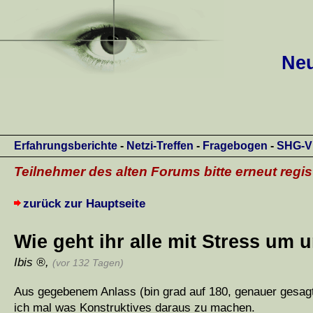
Neu
Erfahrungsberichte
-
Netzi-Treffen
-
Fragebogen
-
SHG-V
Teilnehmer des alten Forums bitte erneut regis
zurück zur Hauptseite
Wie geht ihr alle mit Stress um
Ibis
,
(vor 132 Tagen)
Aus gegebenem Anlass (bin grad auf 180, genauer gesagt
ich mal was Konstruktives daraus zu machen.