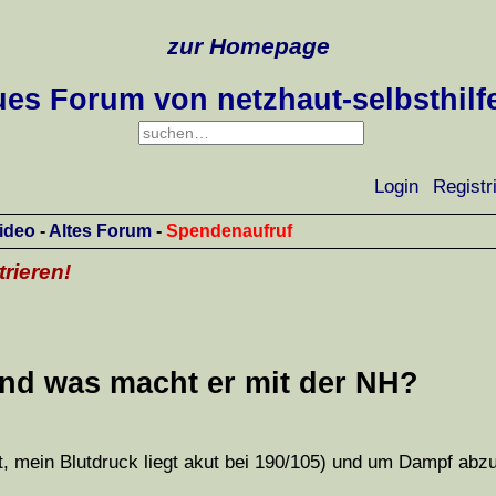
zur Homepage
es Forum von netzhaut-selbsthilf
Login
Registr
ideo
-
Altes Forum
-
Spendenaufruf
trieren!
 und was macht er mit der NH?
, mein Blutdruck liegt akut bei 190/105) und um Dampf abz