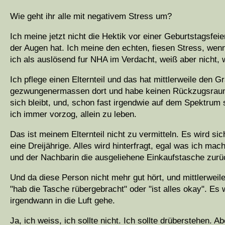
Wie geht ihr alle mit negativem Stress um?
Ich meine jetzt nicht die Hektik vor einer Geburtstagsf
der Augen hat. Ich meine den echten, fiesen Stress, wenn
ich als auslösend fur NHA im Verdacht, weiß aber nicht, w
Ich pflege einen Elternteil und das hat mittlerweile den 
gezwungenermassen dort und habe keinen Rückzugsraum. I
sich bleibt, und, schon fast irgendwie auf dem Spektrum 
ich immer vorzog, allein zu leben.
Das ist meinem Elternteil nicht zu vermitteln. Es wird si
eine Dreijährige. Alles wird hinterfragt, egal was ich mac
und der Nachbarin die ausgeliehene Einkaufstasche zurü
Und da diese Person nicht mehr gut hört, und mittlerweil
"hab die Tasche rübergebracht" oder "ist alles okay". Es w
irgendwann in die Luft gehe.
Ja, ich weiss, ich sollte nicht. Ich sollte drüberstehen.