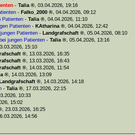
ienten
-
Talia
,
03.04.2026, 19:16
tienten
-
Falko_2000
,
04.04.2026, 09:12
n Patienten
-
Talia
,
04.04.2026, 11:10
ngen Patienten
-
KAtharina
,
04.04.2026, 12:42
 jungen Patienten
-
Landgrafschaft
,
05.04.2026, 08:10
bei jungen Patienten
-
Talia
,
05.04.2026, 13:16
3.03.2026, 15:10
rafschaft
,
13.03.2026, 16:35
rafschaft
,
13.03.2026, 16:43
rafschaft
,
14.03.2026, 11:54
ia
,
14.03.2026, 13:09
Landgrafschaft
,
14.03.2026, 14:18
n
-
Talia
,
17.03.2026, 22:15
03.2026, 10:33
026, 15:02
,
23.03.2026, 16:25
6.03.2026, 14:56