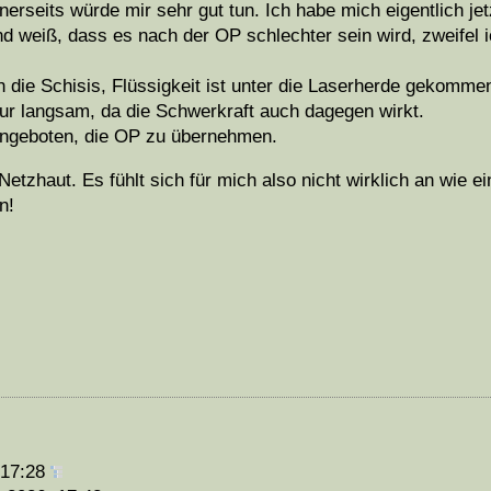
nerseits würde mir sehr gut tun. Ich habe mich eigentlich jet
 weiß, dass es nach der OP schlechter sein wird, zweifel i
h die Schisis, Flüssigkeit ist unter die Laserherde gekomme
 nur langsam, da die Schwerkraft auch dagegen wirkt.
angeboten, die OP zu übernehmen.
Netzhaut. Es fühlt sich für mich also nicht wirklich an wie ein
n!
 17:28