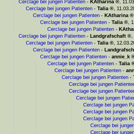
Cerclage bei jungen Patienten
-
KAtharina
,
11.03
Cerclage bei jungen Patienten
-
Talia
,
11.03.2
Cerclage bei jungen Patienten
-
KAtharina
Cerclage bei jungen Patienten
-
Talia
,
1
Cerclage bei jungen Patienten
-
KAtha
Cerclage bei jungen Patienten
-
Landgrafschaft
Cerclage bei jungen Patienten
-
Talia
,
12.03.2
Cerclage bei jungen Patienten
-
Landgrafsch
Cerclage bei jungen Patienten
-
annie_k
Cerclage bei jungen Patienten
-
Talia
Cerclage bei jungen Patienten
-
ann
Cerclage bei jungen Patienten
-
Cerclage bei jungen Patiente
Cerclage bei jungen Patiente
Cerclage bei jungen Patie
Cerclage bei jungen Pa
Cerclage bei jungen Pa
Cerclage bei jungen Pa
Cerclage bei junge
Cerclage bei junge