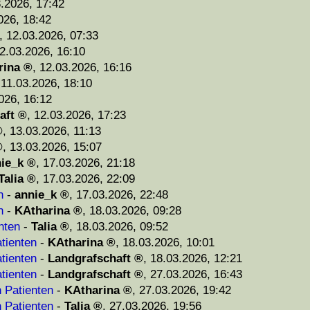
.2026, 17:42
026, 18:42
,
12.03.2026, 07:33
2.03.2026, 16:10
rina
,
12.03.2026, 16:16
,
11.03.2026, 18:10
026, 16:12
aft
,
12.03.2026, 17:23
,
13.03.2026, 11:13
,
13.03.2026, 15:07
ie_k
,
17.03.2026, 21:18
Talia
,
17.03.2026, 22:09
n
-
annie_k
,
17.03.2026, 22:48
n
-
KAtharina
,
18.03.2026, 09:28
nten
-
Talia
,
18.03.2026, 09:52
tienten
-
KAtharina
,
18.03.2026, 10:01
tienten
-
Landgrafschaft
,
18.03.2026, 12:21
tienten
-
Landgrafschaft
,
27.03.2026, 16:43
n Patienten
-
KAtharina
,
27.03.2026, 19:42
n Patienten
-
Talia
,
27.03.2026, 19:56