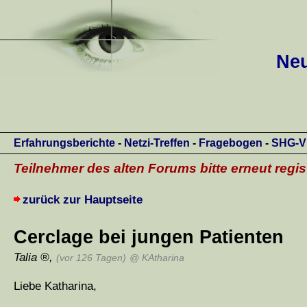
Neu
Erfahrungsberichte
-
Netzi-Treffen
-
Fragebogen
-
SHG-V
Teilnehmer des alten Forums bitte erneut regis
zurück zur Hauptseite
Cerclage bei jungen Patienten
Talia
,
(vor 126 Tagen)
@ KAtharina
Liebe Katharina,