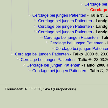
Cerclage bei
Cerclage 
Cerclage bei jungen Patienten
-
Talia
,
1
Cerclage bei jungen Patienten
-
Landg
Cerclage bei jungen Patienten
-
Landg
Cerclage bei jungen Patienten
-
Landg
Cerclage bei jungen Patienten
-
Tal
Cerclage bei jungen Patienten
-
Cerclage bei jungen Patiente
Cerclage bei jungen Patienten
-
Falko_2000
,
23.
Cerclage bei jungen Patienten
-
Talia
,
23.03.2
Cerclage bei jungen Patienten
-
Falko_2000
Cerclage bei jungen Patienten
-
Talia
,
2
Forumszeit: 07.08.2026, 14:49 (Europe/Berlin)