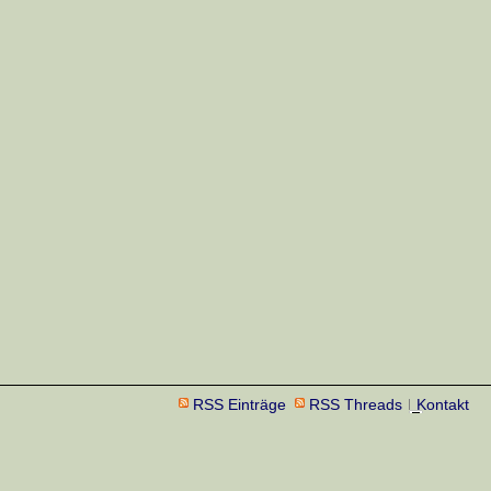
RSS Einträge
RSS Threads
Kontakt