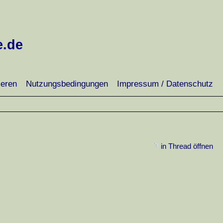
e.de
ieren
Nutzungsbedingungen
Impressum / Datenschutz
in Thread öffnen