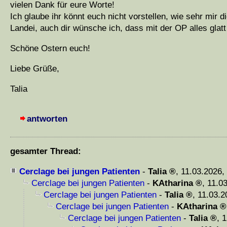
vielen Dank für eure Worte!
Ich glaube ihr könnt euch nicht vorstellen, wie sehr mir 
Landei, auch dir wünsche ich, dass mit der OP alles glatt
Schöne Ostern euch!
Liebe Grüße,
Talia
antworten
gesamter Thread:
Cerclage bei jungen Patienten
-
Talia
,
11.03.2026,
Cerclage bei jungen Patienten
-
KAtharina
,
11.03
Cerclage bei jungen Patienten
-
Talia
,
11.03.2
Cerclage bei jungen Patienten
-
KAtharina
Cerclage bei jungen Patienten
-
Talia
,
1