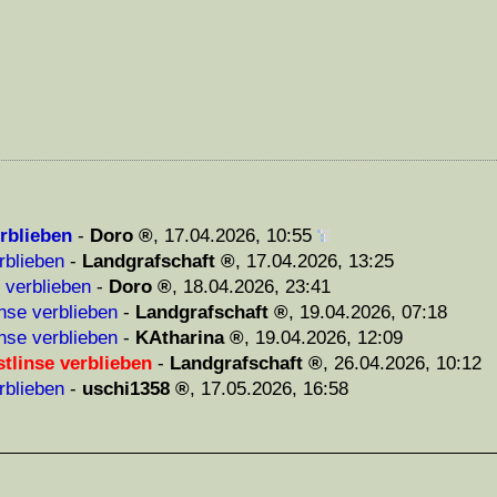
erblieben
-
Doro
,
17.04.2026, 10:55
rblieben
-
Landgrafschaft
,
17.04.2026, 13:25
 verblieben
-
Doro
,
18.04.2026, 23:41
inse verblieben
-
Landgrafschaft
,
19.04.2026, 07:18
inse verblieben
-
KAtharina
,
19.04.2026, 12:09
stlinse verblieben
-
Landgrafschaft
,
26.04.2026, 10:12
rblieben
-
uschi1358
,
17.05.2026, 16:58