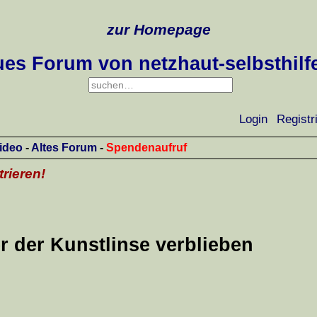
zur Homepage
es Forum von netzhaut-selbsthilf
Login
Registr
ideo
-
Altes Forum
-
Spendenaufruf
trieren!
r der Kunstlinse verblieben