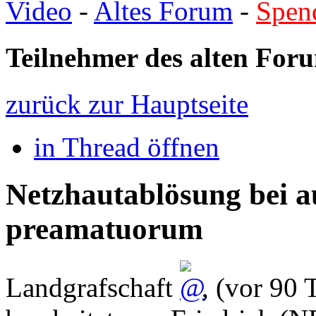
Video
-
Altes Forum
-
Spen
Teilnehmer des alten Forum
zurück zur Hauptseite
in Thread öffnen
Netzhautablösung bei a
preamatuorum
Landgrafschaft
,
(vor 90 