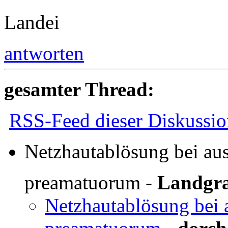
Landei
antworten
gesamter Thread:
RSS-Feed dieser Diskussio
Netzhautablösung bei aus
preamatuorum
-
Landgra
Netzhautablösung bei a