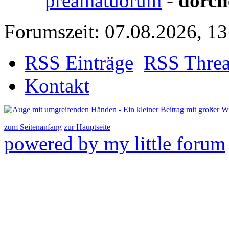
preamatuorum
-
dorch
Forumszeit: 07.08.2026, 13
RSS Einträge
RSS Thre
Kontakt
zum Seitenanfang
zur Hauptseite
powered by my little forum