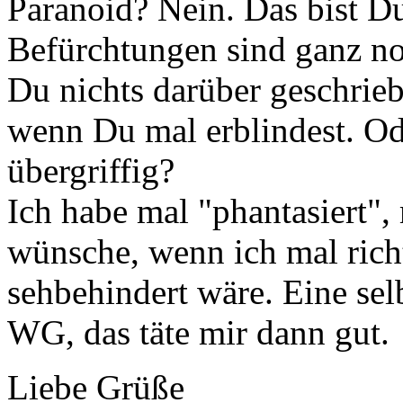
Paranoid? Nein. Das bist Du
Befürchtungen sind ganz no
Du nichts darüber geschrieb
wenn Du mal erblindest. Ode
übergriffig?
Ich habe mal "phantasiert", 
wünsche, wenn ich mal rich
sehbehindert wäre. Eine sel
WG, das täte mir dann gut.
Liebe Grüße