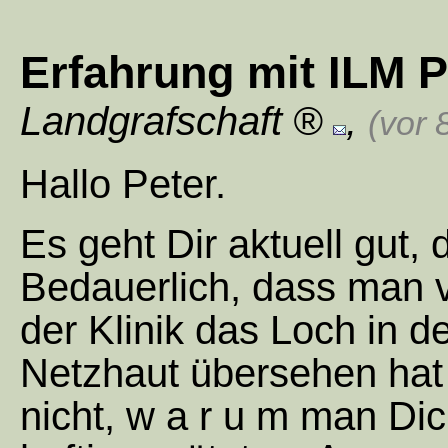
Erfahrung mit ILM P
Landgrafschaft
,
(vor 
Hallo Peter.
Es geht Dir aktuell gut, 
Bedauerlich, dass man 
der Klinik das Loch in d
Netzhaut übersehen hat 
nicht, w a r u m man Dic