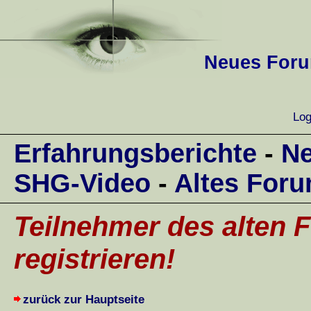
Neues Forum
Log
Erfahrungsberichte
-
Ne
SHG-Video
-
Altes For
Teilnehmer des alten F
registrieren!
zurück zur Hauptseite