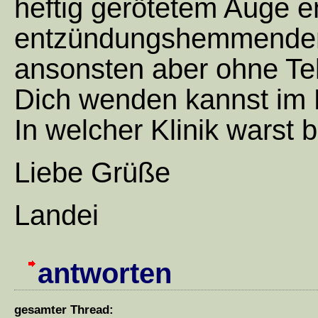
heftig gerötetem Auge e
entzündungshemmenden 
ansonsten aber ohne Te
Dich wenden kannst im N
In welcher Klinik warst
Liebe Grüße
Landei
antworten
gesamter Thread: