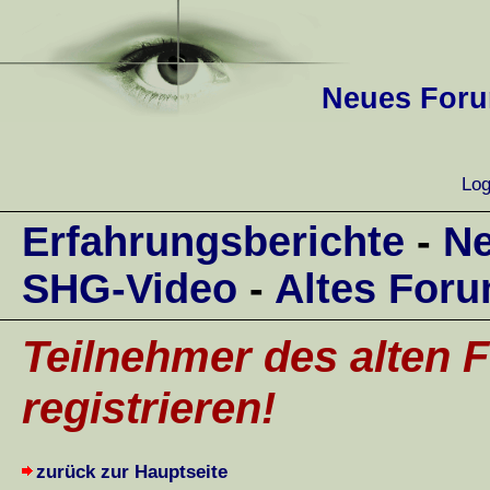
Neues Forum
Log
Erfahrungsberichte
-
Ne
SHG-Video
-
Altes For
Teilnehmer des alten F
registrieren!
zurück zur Hauptseite