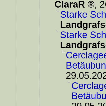
ClaraR
,
2
Starke Sc
Landgrafs
Starke Sc
Landgrafs
Cerclagee
Betäubu
29.05.202
Cerclage
Betäub