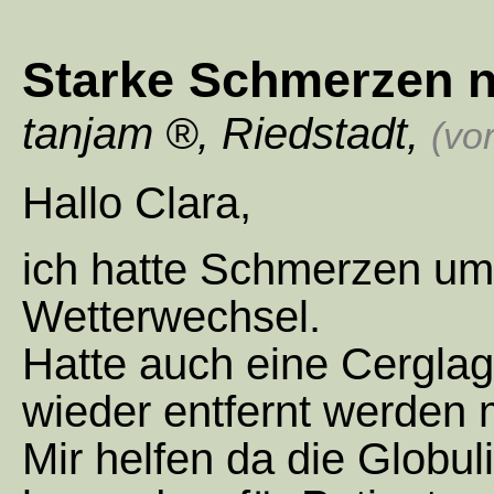
Starke Schmerzen n
tanjam
,
Riedstadt
,
(vo
Hallo Clara,
ich hatte Schmerzen um
Wetterwechsel.
Hatte auch eine Cergla
wieder entfernt werden 
Mir helfen da die Globul