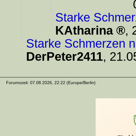
Starke Schmer
KAtharina
,
Starke Schmerzen n
DerPeter2411
,
21.0
Forumszeit: 07.08.2026, 22:22 (Europe/Berlin)