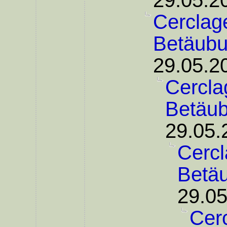
29.05.2
Cerclage
Betäub
29.05.2
Cercla
Betäu
29.05.
Cercl
Betä
29.05
Cer