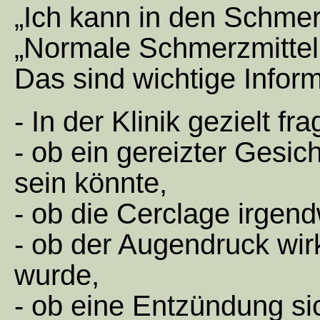
„Ich kann in den Schmer
„Normale Schmerzmittel
Das sind wichtige Infor
- In der Klinik gezielt fr
- ob ein gereizter Gesic
sein könnte,
- ob die Cerclage irgen
- ob der Augendruck wirk
wurde,
- ob eine Entzündung s