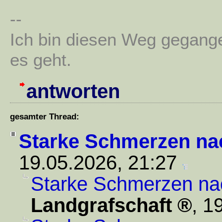
--
Ich bin diesen Weg gegang
es geht.
antworten
gesamter Thread:
Starke Schmerzen na
19.05.2026, 21:27
Starke Schmerzen na
Landgrafschaft
,
19