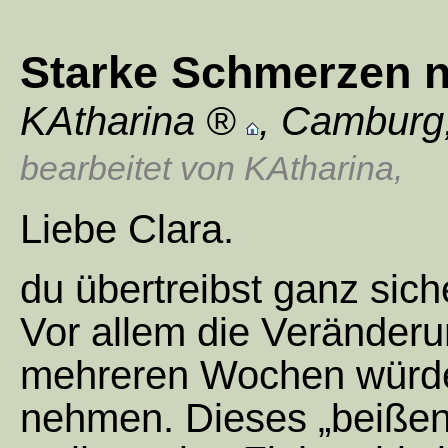
Starke Schmerzen n
KAtharina
,
Camburg
bearbeitet von KAtharina
,
Liebe Clara.
du übertreibst ganz siche
Vor allem die Veränderu
mehreren Wochen würde 
nehmen. Dieses „beißen