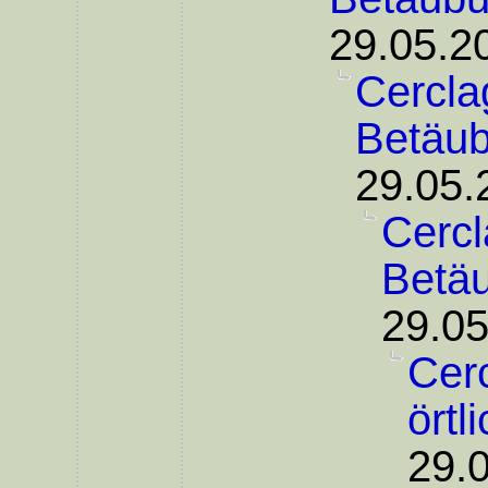
29.05.2
Cercla
Betäu
29.05.
Cercl
Betä
29.05
Cer
örtl
29.