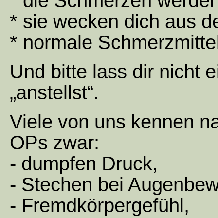
* die Schmerzen werden 
* sie wecken dich aus d
* normale Schmerzmitte
Und bitte lass dir nicht 
„anstellst“.
Viele von uns kennen n
OPs zwar:
- dumpfen Druck,
- Stechen bei Augenbe
- Fremdkörpergefühl,