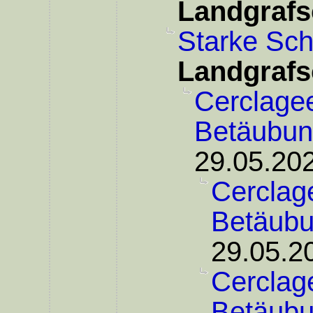
Landgrafs
Starke Sc
Landgrafs
Cerclagee
Betäubu
29.05.202
Cerclage
Betäub
29.05.2
Cerclage
Betäub