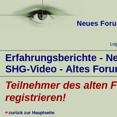
Neues Forum
Log
Erfahrungsberichte
-
Ne
SHG-Video
-
Altes For
Teilnehmer des alten F
registrieren!
zurück zur Hauptseite