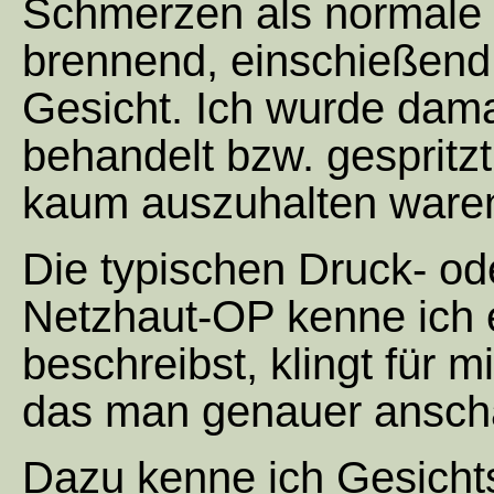
Schmerzen als normale
brennend, einschießend
Gesicht. Ich wurde dama
behandelt bzw. gespritz
kaum auszuhalten ware
Die typischen Druck- o
Netzhaut-OP kenne ich e
beschreibst, klingt für 
das man genauer anscha
Dazu kenne ich Gesicht