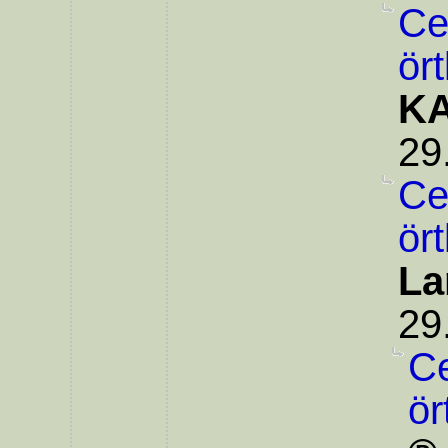
Ce
ör
KA
29
Ce
ör
La
29
Ce
ör