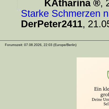
KAtharina
,
Starke Schmerzen n
DerPeter2411
,
21.0
Forumszeit: 07.08.2026, 22:03 (Europe/Berlin)