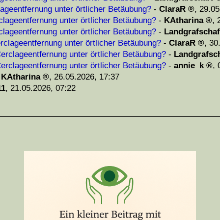
ageentfernung unter örtlicher Betäubung?
-
ClaraR
,
29.05
clageentfernung unter örtlicher Betäubung?
-
KAtharina
,
clageentfernung unter örtlicher Betäubung?
-
Landgrafschaf
rclageentfernung unter örtlicher Betäubung?
-
ClaraR
,
30
erclageentfernung unter örtlicher Betäubung?
-
Landgrafsc
erclageentfernung unter örtlicher Betäubung?
-
annie_k
,
-
KAtharina
,
26.05.2026, 17:37
11
,
21.05.2026, 07:22