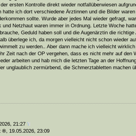
 der ersten Kontrolle direkt wieder notfallüberwiesen aufgru
 hatte ich dort verschiedene Ärztinnen und die Bilder waren 
derkommen sollte. Wurde aber jedes Mal wieder gefragt, wa
ck und Netzhaut waren immer in Ordnung. Letzte Woche hatt
 brauche, Geduld haben soll und die Augenärztin die richtig
halb überlege ich, da morgen vielleicht nicht schon wieder 
immelt zu werden.. Aber dann mache ich vielleicht wirklich
mehr Zeit nach der OP vergehen, dass es nicht mehr auf de
eder arbeiten und hab mich die letzten Tage an der Hoffnung
der unglaublich zermürbend, die Schmerztabletten machen ü
2026, 21:27
t
,
19.05.2026, 23:09