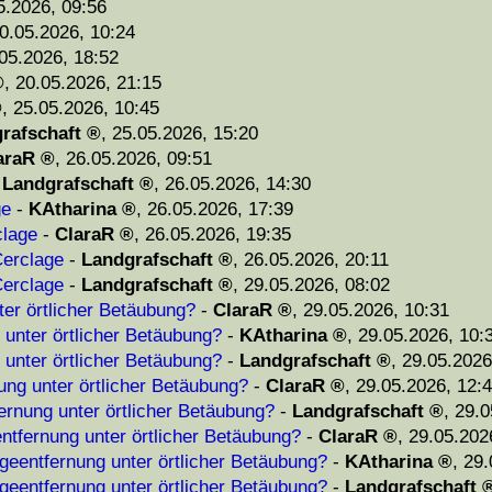
5.2026, 09:56
0.05.2026, 10:24
05.2026, 18:52
,
20.05.2026, 21:15
,
25.05.2026, 10:45
rafschaft
,
25.05.2026, 15:20
araR
,
26.05.2026, 09:51
-
Landgrafschaft
,
26.05.2026, 14:30
ge
-
KAtharina
,
26.05.2026, 17:39
clage
-
ClaraR
,
26.05.2026, 19:35
erclage
-
Landgrafschaft
,
26.05.2026, 20:11
erclage
-
Landgrafschaft
,
29.05.2026, 08:02
ter örtlicher Betäubung?
-
ClaraR
,
29.05.2026, 10:31
 unter örtlicher Betäubung?
-
KAtharina
,
29.05.2026, 10:
 unter örtlicher Betäubung?
-
Landgrafschaft
,
29.05.2026
ung unter örtlicher Betäubung?
-
ClaraR
,
29.05.2026, 12:
ernung unter örtlicher Betäubung?
-
Landgrafschaft
,
29.0
ntfernung unter örtlicher Betäubung?
-
ClaraR
,
29.05.202
geentfernung unter örtlicher Betäubung?
-
KAtharina
,
29.
geentfernung unter örtlicher Betäubung?
-
Landgrafschaft