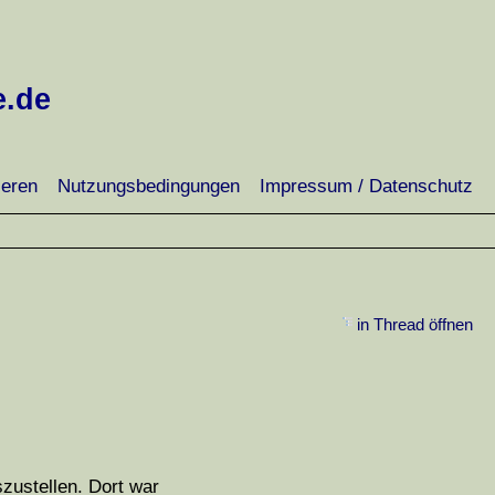
e.de
ieren
Nutzungsbedingungen
Impressum / Datenschutz
in Thread öffnen
szustellen. Dort war