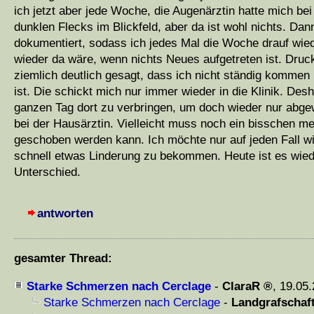
ich jetzt aber jede Woche, die Augenärztin hatte mich bei
dunklen Flecks im Blickfeld, aber da ist wohl nichts. Dann
dokumentiert, sodass ich jedes Mal die Woche drauf wie
wieder da wäre, wenn nichts Neues aufgetreten ist. Dru
ziemlich deutlich gesagt, dass ich nicht ständig kommen
ist. Die schickt mich nur immer wieder in die Klinik. Des
ganzen Tag dort zu verbringen, um doch wieder nur abgew
bei der Hausärztin. Vielleicht muss noch ein bisschen 
geschoben werden kann. Ich möchte nur auf jeden Fall wi
schnell etwas Linderung zu bekommen. Heute ist es wie
Unterschied.
antworten
gesamter Thread:
Starke Schmerzen nach Cerclage
-
ClaraR
,
19.05.
Starke Schmerzen nach Cerclage
-
Landgrafschaf