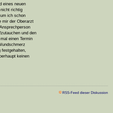
nd eines neuen
nicht richtig
rum ich schon
e mir der Oberarzt
e Ansprechperson
aufzutauchen und den
 mal einen Termin
n Wundschmerz
 festgehalten,
berhaupt keinen
RSS-Feed dieser Diskussion