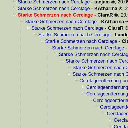
Starke Schmerzen nach Cerclage
-
tanjam
,
20.0
Starke Schmerzen nach Cerclage
-
KAtharina
,
2
Starke Schmerzen nach Cerclage
-
ClaraR
,
20.
Starke Schmerzen nach Cerclage
-
KAtharina
Starke Schmerzen nach Cerclage
-
ClaraR
Starke Schmerzen nach Cerclage
-
Landg
Starke Schmerzen nach Cerclage
-
Cl
Starke Schmerzen nach Cerclage
Starke Schmerzen nach Cercla
Starke Schmerzen nach Cer
Starke Schmerzen nach C
Starke Schmerzen nach C
Cerclageentfernung un
Cerclageentfernung
Cerclageentfernung
Cerclageentfern
Cerclageentf
Cerclagee
Cercla
Cercla