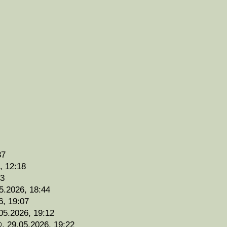
37
, 12:18
43
5.2026, 18:44
6, 19:07
05.2026, 19:12
,
29.05.2026, 19:22