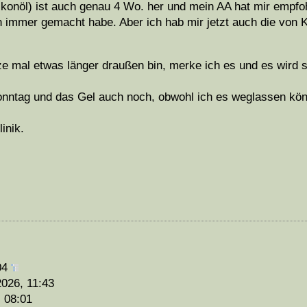
likonöl) ist auch genau 4 Wo. her und mein AA hat mir empf
n immer gemacht habe. Aber ich hab mir jetzt auch die von 
tze mal etwas länger draußen bin, merke ich es und es wird
onntag und das Gel auch noch, obwohl ich es weglassen kön
inik.
04
2026, 11:43
, 08:01