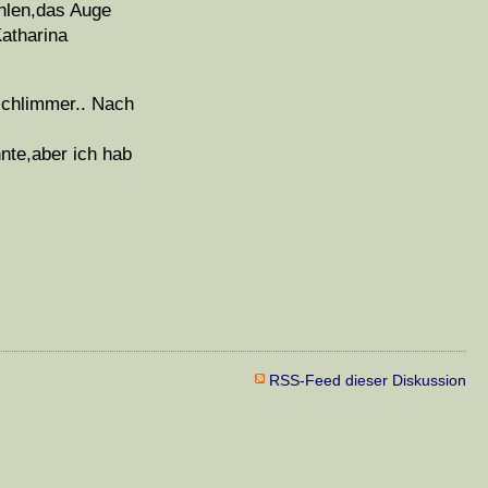
ohlen,das Auge
Katharina
 schlimmer.. Nach
nte,aber ich hab
RSS-Feed dieser Diskussion