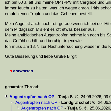
ich bin 60 J. alt und meine OP (PPV mit Cerglace und Si
immer feucht zu halten, was ich wegen chron. Iritis scho
empfohlenen Tropfen und das Gel eben bestellt.
Mein Auge ist auch noch rot, gerade wenn ich bei der Hi
dem Mittagsschlaf sieht es oft etwas besser aus.
Meine antibiotischen Augentropfen nehme ich noch bis S
das Gefühl es hilft und beruhigt irgendwie.
Ich muss am 13.7. zur Nachuntersuchung wieder in die Kl
Gute Besserung und liebe Grüße Birgit
antworten
gesamter Thread:
Augentropfen nach OP
-
Tanja S.
,
24.06.2026, 09:
Augentropfen nach OP
-
Landgrafschaft
,
24.06.
Augentropfen nach OP
-
Tanja S.
,
25.06.2026