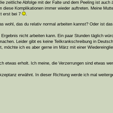
ie zeitliche Abfolge mit der Falte und dem Peeling ist auch 
m diese Komplikationen immer wieder auftreten. Meine Mutte
t erst bei 7
.
s wohl, das du relativ normal arbeiten kannst? Oder ist da
m Ergebnis nicht arbeiten kann. Ein paar Stunden täglich wür
u machen. Leider gibt es keine Teilkrankschreibung in Deuts
t, möchte ich es aber gerne im März mit einer Wiedereingli
ich etwas erholt. Ich meine, die Verzerrungen sind etwas we
kzeptanz erwähnt. In dieser Richtung werde ich mal weiterg