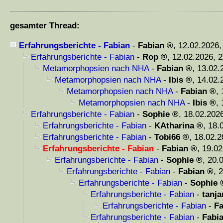
gesamter Thread:
Erfahrungsberichte - Fabian
-
Fabian
,
12.02.2026,
Erfahrungsberichte - Fabian
-
Rop
,
12.02.2026, 2
Metamorphopsien nach NHA
-
Fabian
,
13.02.
Metamorphopsien nach NHA
-
Ibis
,
14.02.
Metamorphopsien nach NHA
-
Fabian
,
Metamorphopsien nach NHA
-
Ibis
,
Erfahrungsberichte - Fabian
-
Sophie
,
18.02.2026
Erfahrungsberichte - Fabian
-
KAtharina
,
18.
Erfahrungsberichte - Fabian
-
Tobi66
,
18.02.2
Erfahrungsberichte - Fabian
-
Fabian
,
19.02
Erfahrungsberichte - Fabian
-
Sophie
,
20.
Erfahrungsberichte - Fabian
-
Fabian
,
2
Erfahrungsberichte - Fabian
-
Sophie
Erfahrungsberichte - Fabian
-
tanj
Erfahrungsberichte - Fabian
-
Fa
Erfahrungsberichte - Fabian
-
Fabi