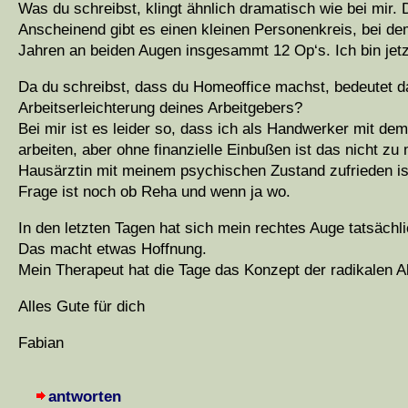
Was du schreibst, klingt ähnlich dramatisch wie bei mir. D
Anscheinend gibt es einen kleinen Personenkreis, bei de
Jahren an beiden Augen insgesammt 12 Op‘s. Ich bin jetz
Da du schreibst, dass du Homeoffice machst, bedeutet da
Arbeitserleichterung deines Arbeitgebers?
Bei mir ist es leider so, dass ich als Handwerker mit de
arbeiten, aber ohne finanzielle Einbußen ist das nicht z
Hausärztin mit meinem psychischen Zustand zufrieden is
Frage ist noch ob Reha und wenn ja wo.
In den letzten Tagen hat sich mein rechtes Auge tatsächl
Das macht etwas Hoffnung.
Mein Therapeut hat die Tage das Konzept der radikalen A
Alles Gute für dich
Fabian
antworten