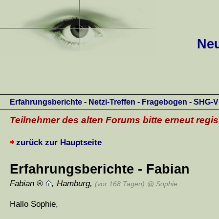
Neu
Erfahrungsberichte
-
Netzi-Treffen
-
Fragebogen
-
SHG-V
Teilnehmer des alten Forums bitte erneut regis
zurück zur Hauptseite
Erfahrungsberichte - Fabian
Fabian
,
Hamburg
,
(vor 168 Tagen)
@ Sophie
Hallo Sophie,