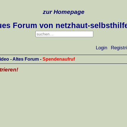
zur Homepage
es Forum von netzhaut-selbsthilf
Login
Registr
ideo
-
Altes Forum
-
Spendenaufruf
trieren!