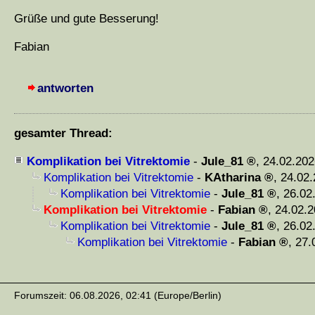
Grüße und gute Besserung!
Fabian
antworten
gesamter Thread:
Komplikation bei Vitrektomie
-
Jule_81
,
24.02.202
Komplikation bei Vitrektomie
-
KAtharina
,
24.02.
Komplikation bei Vitrektomie
-
Jule_81
,
26.02
Komplikation bei Vitrektomie
-
Fabian
,
24.02.2
Komplikation bei Vitrektomie
-
Jule_81
,
26.02
Komplikation bei Vitrektomie
-
Fabian
,
27.
Forumszeit: 06.08.2026, 02:41 (Europe/Berlin)