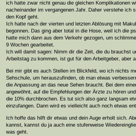
ich hatte zwar nicht genau die gleichen Komplikationen 
nacheinander im vergangenen Jahr. Daher verstehe ich s
den Kopf geht.
Ich hatte nach der vierten und letzten Ablösung mit Maku
begonnen. Das ging aber total in die Hose, weil ich die 
hatte mich dann aus dem Verkehr gezogen, um schlimmere
9 Wochen gearbeitet.
Ich will damit sagen: Nimm dir die Zeit, die du brauchs
Arbeitstag zu kommen, ist gut für den Arbeitgeber, aber a
Bei mir gibt es auch Stellen im Blickfeld, wo ich nichts
Sehschule, um herauszufinden, ob man etwas verbessern k
die Anpassung an das neue Sehen braucht. Bei dem einen 
angewöhnt, auf die Empfehlungen der Ärzte zu hören un
die 10% durchbrochen. Es tut sich also ganz langsam et
einzufangen. Dann wird es vielleicht auch noch etwas en
Ich hoffe das hilft dir etwas und dein Auge erholt sich. A
kannst, kannst du ja auch eine stufenweise Wiedereingli
was geht.