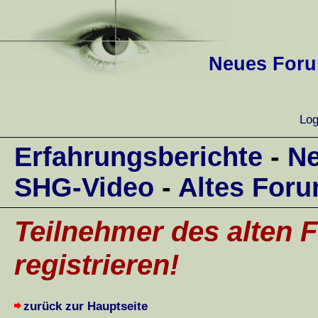
Neues Forum
Log
Erfahrungsberichte
-
Ne
SHG-Video
-
Altes For
Teilnehmer des alten F
registrieren!
zurück zur Hauptseite