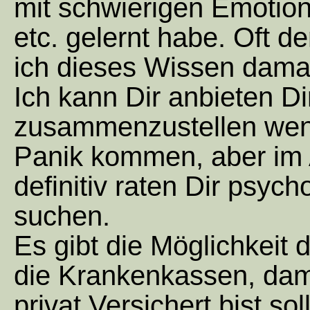
mit schwierigen Emotio
etc. gelernt habe. Oft d
ich dieses Wissen damal
Ich kann Dir anbieten D
zusammenzustellen wen
Panik kommen, aber im A
definitiv raten Dir psyc
suchen.
Es gibt die Möglichkeit
die Krankenkassen, damit
privat Versichert bist sol