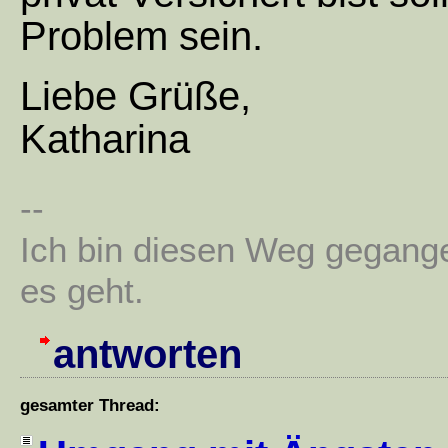
Problem sein.
Liebe Grüße,
Katharina
--
Ich bin diesen Weg gegang
es geht.
antworten
gesamter Thread: