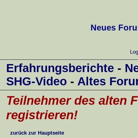
Neues Forum
Log
Erfahrungsberichte
-
Ne
SHG-Video
-
Altes For
Teilnehmer des alten F
registrieren!
zurück zur Hauptseite