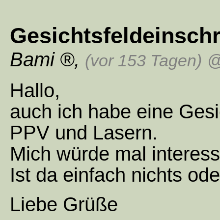
Gesichtsfeldeinsch
Bami
,
(vor 153 Tagen)
@
Hallo,
auch ich habe eine Ges
PPV und Lasern.
Mich würde mal interess
Ist da einfach nichts od
Liebe Grüße