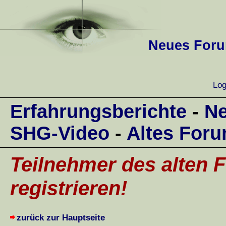
Neues Forum
Log
Erfahrungsberichte
-
Ne
SHG-Video
-
Altes For
Teilnehmer des alten F
registrieren!
zurück zur Hauptseite