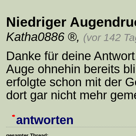
Niedriger Augendru
Katha0886
,
(vor 142 T
Danke für deine Antwort.
Auge ohnehin bereits bl
erfolgte schon mit der G
dort gar nicht mehr gem
antworten
gesamter Thread: