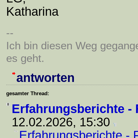
Katharina
--
Ich bin diesen Weg gegang
es geht.
antworten
gesamter Thread:
Erfahrungsberichte -
12.02.2026, 15:30
Erfahrungsberichte - 