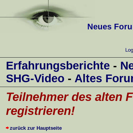
Neues Forum
Log
Erfahrungsberichte
-
Ne
SHG-Video
-
Altes For
Teilnehmer des alten F
registrieren!
zurück zur Hauptseite