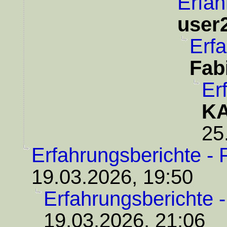
Erfah
user
Erfa
Fab
Er
KA
25
Erfahrungsberichte - 
19.03.2026, 19:50
Erfahrungsberichte 
19.03.2026, 21:06