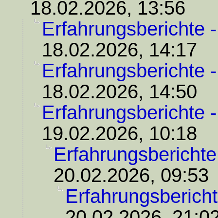
18.02.2026, 13:56
Erfahrungsberichte 
18.02.2026, 14:17
Erfahrungsberichte 
18.02.2026, 14:50
Erfahrungsberichte 
19.02.2026, 10:18
Erfahrungsberichte
20.02.2026, 09:53
Erfahrungsbericht
20.02.2026, 21:0