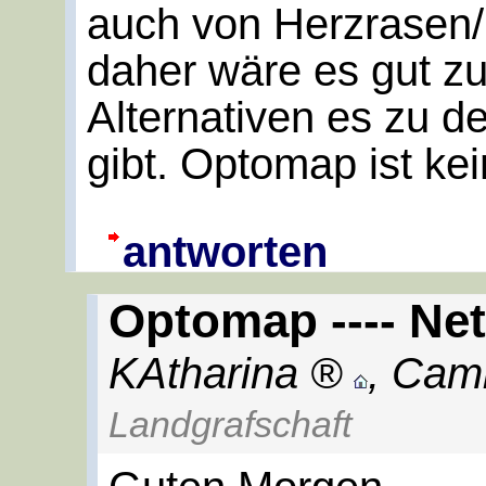
auch von Herzrasen/
daher wäre es gut z
Alternativen es zu 
gibt. Optomap ist ke
antworten
Optomap ---- Ne
KAtharina
,
Cam
Landgrafschaft