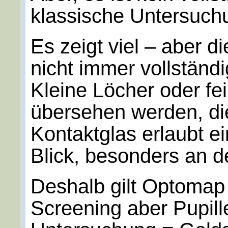
klassische Untersuchu
Es zeigt viel – aber d
nicht immer vollständi
Kleine Löcher oder f
übersehen werden, die
Kontaktglas erlaubt e
Blick, besonders an 
Deshalb gilt Optomap
Screening aber Pupill