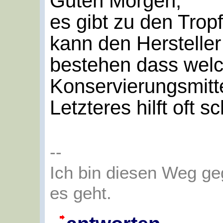
Guten Morgen,
es gibt zu den Trop
kann den Herstelle
bestehen dass wel
Konservierungsmitt
Letzteres hilft oft s
--
Ich bin diesen Weg g
es geht.