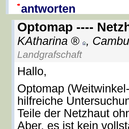
antworten
Optomap ---- Net
KAtharina
,
Cambu
Landgrafschaft
Hallo,
Optomap (Weitwinkel-F
hilfreiche Untersuchu
Teile der Netzhaut oh
Aber, es ist kein volls