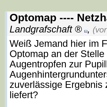
Optomap ---- Netz
Landgrafschaft
,
(vo
Weiß Jemand hier im F
Optomap an der Stelle
Augentropfen zur Pupil
Augenhintergrundunter
zuverlässige Ergebnis
liefert?