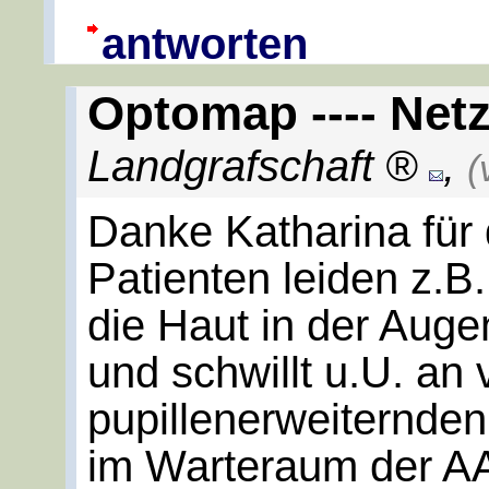
antworten
Optomap ---- Net
Landgrafschaft
,
(
Danke Katharina für 
Patienten leiden z.B. 
die Haut in der Auge
und schwillt u.U. an
pupillenerweiternden
im Warteraum der AA