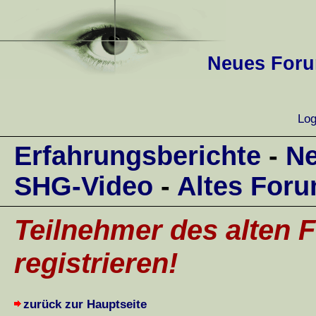
Neues Forum
Log
Erfahrungsberichte
-
Ne
SHG-Video
-
Altes For
Teilnehmer des alten F
registrieren!
zurück zur Hauptseite