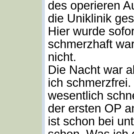
des operieren A
die Uniklinik ges
Hier wurde sofor
schmerzhaft war
nicht.
Die Nacht war a
ich schmerzfrei.
wesentlich schne
der ersten OP 
ist schon bei u
schon. Was ich 