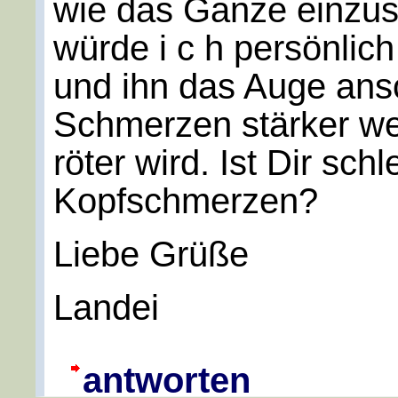
wie das Ganze einzus
würde i c h persönlic
und ihn das Auge ans
Schmerzen stärker w
röter wird. Ist Dir sc
Kopfschmerzen?
Liebe Grüße
Landei
antworten