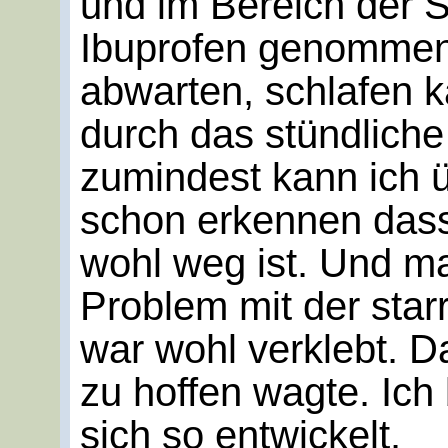
und im Bereich der S
Ibuprofen genommen
abwarten, schlafen k
durch das stündliche
zumindest kann ich 
schon erkennen dass
wohl weg ist. Und ma
Problem mit der star
war wohl verklebt. D
zu hoffen wagte. Ich 
sich so entwickelt.