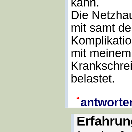
kann.
Die Netzha
mit samt de
Komplikatio
mit meinem 
Krankschre
belastet.
antworte
Erfahrun