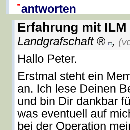
antworten
Erfahrung mit ILM
Landgrafschaft
,
(v
Hallo Peter.
Erstmal steht ein Mem
an. Ich lese Deinen B
und bin Dir dankbar fü
was eventuell auf m
bei der Operation mei