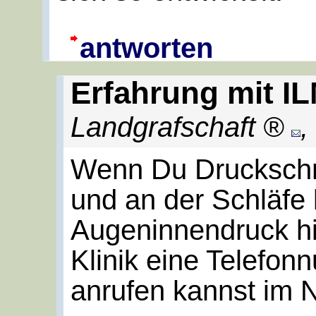
antworten
Erfahrung mit IL
Landgrafschaft
,
Wenn Du Druckschm
und an der Schläfe
Augeninnendruck hi
Klinik eine Telefo
anrufen kannst im N