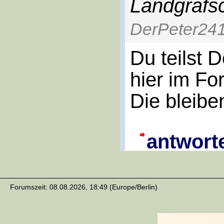
Landgrafsc
DerPeter24
Du teilst 
hier im Fo
Die bleibe
antwort
Forumszeit: 08.08.2026, 18:49 (Europe/Berlin)