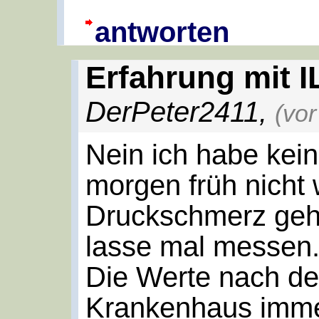
antworten
Erfahrung mit I
DerPeter2411
,
(vo
Nein ich habe kei
morgen früh nicht 
Druckschmerz geh
lasse mal messen
Die Werte nach de
Krankenhaus imme