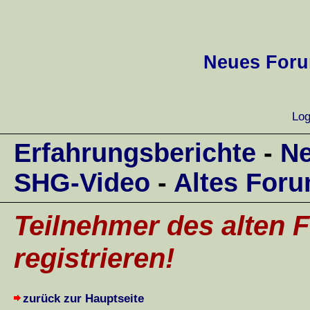
Neues Forum
Log
Erfahrungsberichte
-
Ne
SHG-Video
-
Altes For
Teilnehmer des alten F
registrieren!
zurück zur Hauptseite