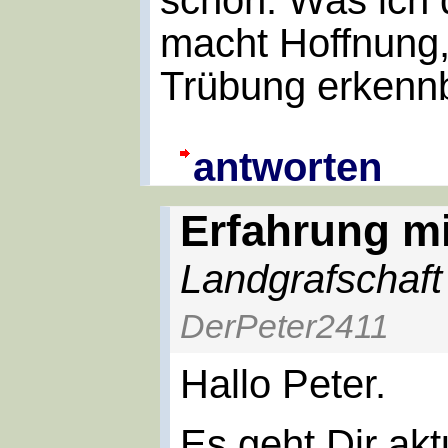
macht Hoffnung,
Trübung erkennb
antworten
Erfahrung mi
Landgrafschaft
DerPeter2411
Hallo Peter.
Es geht Dir aktu