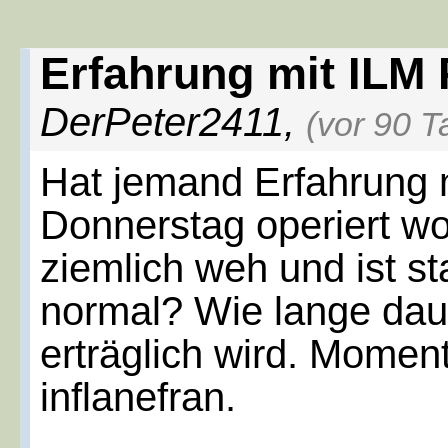
Erfahrung mit ILM 
DerPeter2411
,
(vor 90 T
Hat jemand Erfahrung m
Donnerstag operiert w
ziemlich weh und ist st
normal? Wie lange dau
erträglich wird. Moment
inflanefran.