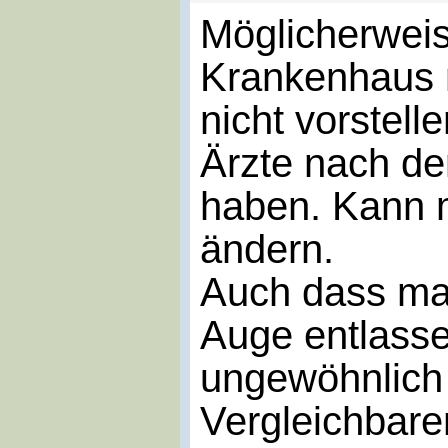
Möglicherwei
Krankenhaus n
nicht vorstell
Ärzte nach de
haben. Kann m
ändern.
Auch dass ma
Auge entlasse
ungewöhnlich 
Vergleichbare