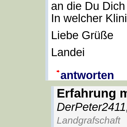
an die Du Dich
In welcher Klin
Liebe Grüße
Landei
antworten
Erfahrung m
DerPeter2411
Landgrafschaft