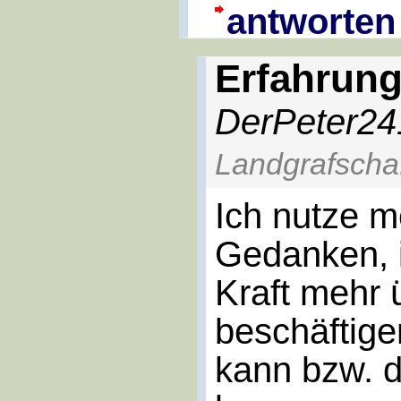
antworten
Erfahrung
DerPeter24
Landgrafschaf
Ich nutze m
Gedanken, i
Kraft mehr 
beschäftige
kann bzw. d