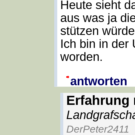
Heute sieht d
aus was ja di
stützen würde
Ich bin in der
worden.
antworten
Erfahrung 
Landgrafscha
DerPeter2411