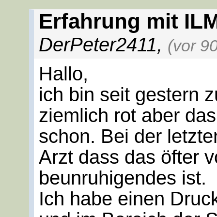
Erfahrung mit IL
DerPeter2411
,
(vor 9
Hallo,
ich bin seit gestern
ziemlich rot aber d
schon. Bei der letzt
Arzt dass das öfter 
beunruhigendes ist.
Ich habe einen Dru