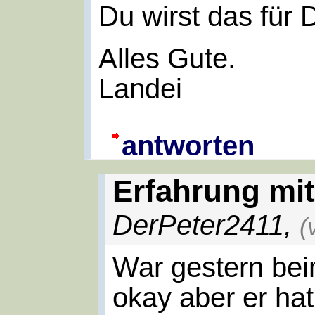
Du wirst das für 
Alles Gute.
Landei
antworten
Erfahrung mit
DerPeter2411
,
(
War gestern bei
okay aber er hat