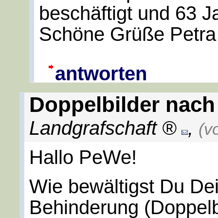
beschäftigt und 63 Ja
Schöne Grüße Petra
antworten
Doppelbilder nach
Landgrafschaft
,
(v
Hallo PeWe!
Wie bewältigst Du Dei
Behinderung (Doppelb