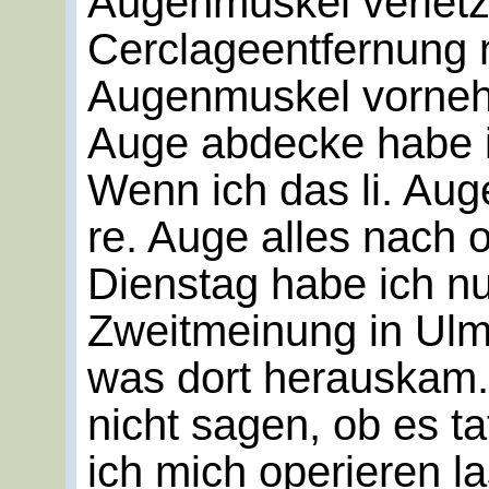
Augenmuskel verletz
Cerclageentfernung 
Augenmuskel vorneh
Auge abdecke habe i
Wenn ich das li. Au
re. Auge alles nach 
Dienstag habe ich nu
Zweitmeinung in Ulm
was dort herauskam.
nicht sagen, ob es t
ich mich operieren la