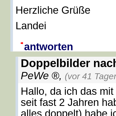
Herzliche Grüße
Landei
antworten
Doppelbilder nac
PeWe
,
(vor 41 Tage
Hallo, da ich das mi
seit fast 2 Jahren h
alles doppelt) habe 