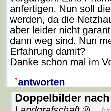
anfertigen. Nun soll di
werden, da die Netzhau
aber leider nicht garan
dann weg sind. Nun me
Erfahrung damit?
Danke schon mal im V
antworten
Doppelbilder nach
Landgrafschaft
,
(v