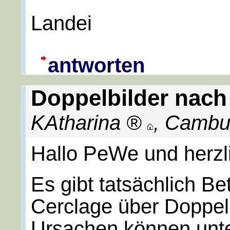
Landei
antworten
Doppelbilder nach
KAtharina
,
Cambu
Hallo PeWe und herzl
Es gibt tatsächlich Be
Cerclage über Doppelb
Ursachen können unte