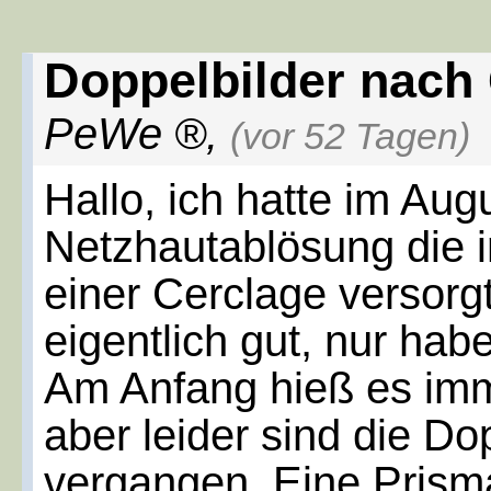
Doppelbilder nach
PeWe
,
(vor 52 Tagen)
Hallo, ich hatte im Aug
Netzhautablösung die i
einer Cerclage versorgt
eigentlich gut, nur hab
Am Anfang hieß es im
aber leider sind die Do
vergangen. Eine Prisma