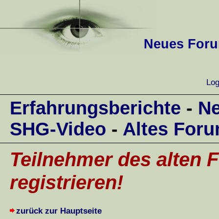
Neues Forum
Log
Erfahrungsberichte
-
Ne
SHG-Video
-
Altes For
Teilnehmer des alten F
registrieren!
zurück zur Hauptseite