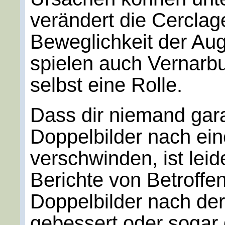
verändert die Cerclag
Beweglichkeit der A
spielen auch Vernarb
selbst eine Rolle.
Dass dir niemand gara
Doppelbilder nach ein
verschwinden, ist leid
Berichte von Betroffe
Doppelbilder nach der
gebessert oder sogar