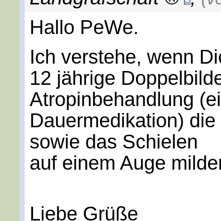
Hallo PeWe.
Ich verstehe, wenn Dic
12 jährige Doppelbild
Atropinbehandlung (
Dauermedikation) die 
sowie das Schielen
auf einem Auge milder
Liebe Grüße