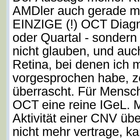
AMDler auch gerade m
EINZIGE (!) OCT Diagno
oder Quartal - sondern 
nicht glauben, und auc
Retina, bei denen ich m
vorgesprochen habe, z
überrascht. Für Mensc
OCT eine reine IGeL. M
Aktivität einer CNV übe
nicht mehr vertrage, ka