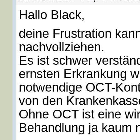
Hallo Black,
deine Frustration kann
nachvollziehen.
Es ist schwer verständ
ernsten Erkrankung 
notwendige OCT-Kontro
von den Krankenkass
Ohne OCT ist eine wi
Behandlung ja kaum m