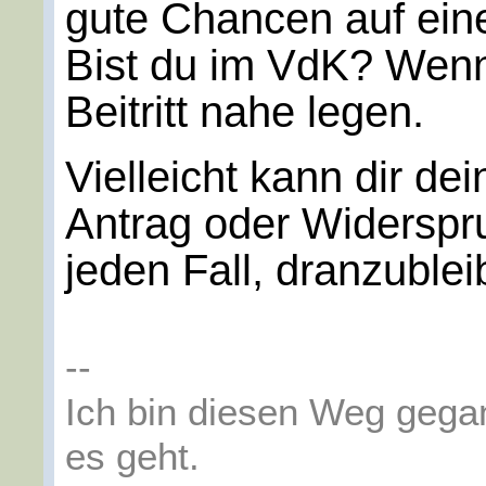
gute Chancen auf ei
Bist du im VdK? Wenn 
Beitritt nahe legen.
Vielleicht kann dir de
Antrag oder Widerspru
jeden Fall, dranzuble
--
Ich bin diesen Weg gega
es geht.