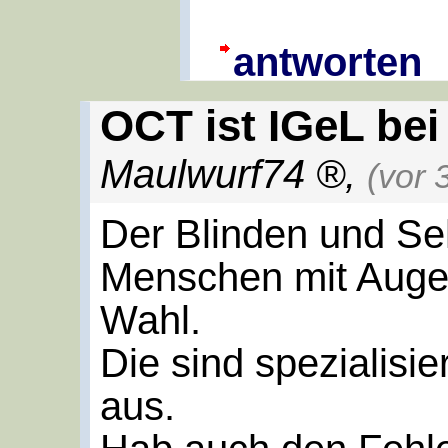
antworten
OCT ist IGeL bei
Maulwurf74
,
(vor 
Der Blinden und Se
Menschen mit Auge
Wahl.
Die sind spezialisi
aus.