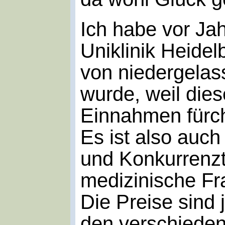
Ich habe vor Jah
Uniklinik Heide
von niedergelas
wurde, weil die
Einnahmen fürch
Es ist also auch
und Konkurrenzt
medizinische Fr
Die Preise sind 
den verschiede