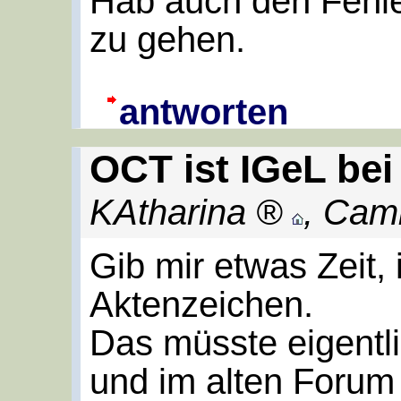
Hab auch den Fehle
zu gehen.
antworten
OCT ist IGeL bei
KAtharina
,
Cam
Gib mir etwas Zeit, 
Aktenzeichen.
Das müsste eigentl
und im alten Forum