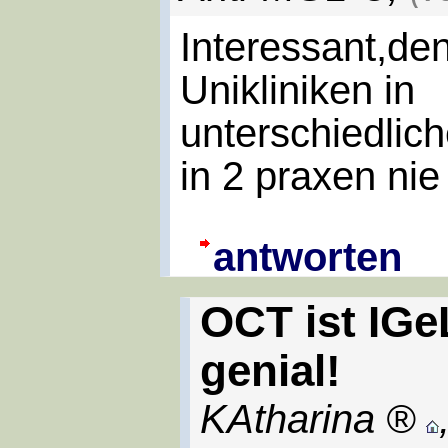
Interessant,de
Unikliniken in
unterschiedlic
in 2 praxen ni
antworten
OCT ist IGe
genial!
KAtharina