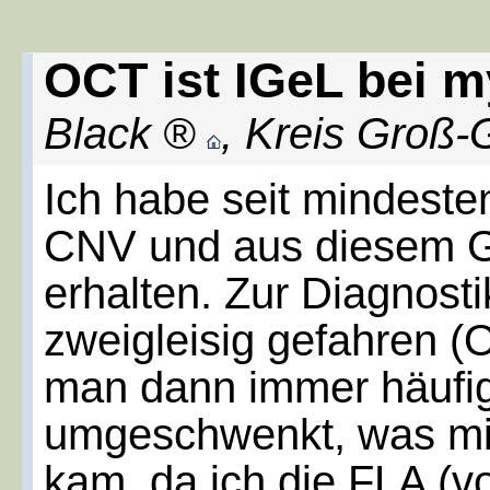
OCT ist IGeL bei m
Black
,
Kreis Groß-
Ich habe seit mindest
CNV und aus diesem G
erhalten. Zur Diagnost
zweigleisig gefahren (
man dann immer häufig
umgeschwenkt, was mir
kam, da ich die FLA (v