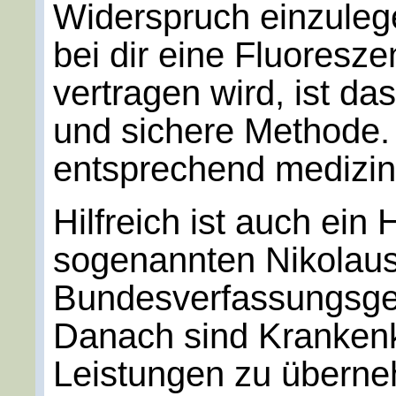
Widerspruch einzuleg
bei dir eine Fluoresz
vertragen wird, ist da
und sichere Methode.
entsprechend medizin
Hilfreich ist auch ein
sogenannten Nikolau
Bundesverfassungsger
Danach sind Krankenk
Leistungen zu überneh