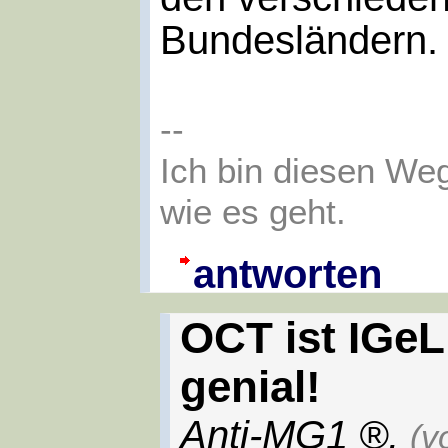
Bundesländern.
--
Ich bin diesen We
wie es geht.
antworten
OCT ist IGeL
genial!
Anti-MG1
,
(v