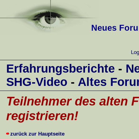
Neues Forum
Log
Erfahrungsberichte
-
Ne
SHG-Video
-
Altes For
Teilnehmer des alten F
registrieren!
zurück zur Hauptseite