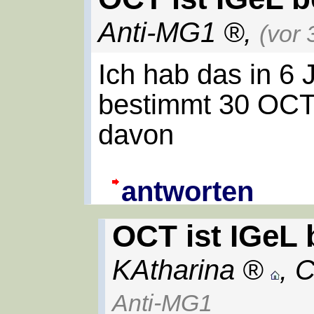
Anti-MG1
,
(vor
Ich hab das in 6 
bestimmt 30 OCT
davon
antworten
OCT ist IGeL 
KAtharina
,
C
Anti-MG1