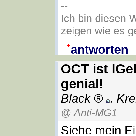
--
Ich bin diesen
zeigen wie es g
antworten
OCT ist IGe
genial!
Black
,
Kre
@ Anti-MG1
Siehe mein Ei