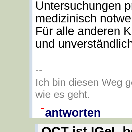
Untersuchungen p
medizinisch notwe
Für alle anderen K
und unverständlic
--
Ich bin diesen Weg 
wie es geht.
antworten
OCT ist IGeL b