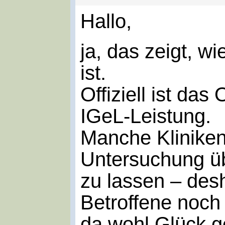
Hallo,
ja, das zeigt, wi
ist.
Offiziell ist d
IGeL-Leistung.
Manche Kliniken
Untersuchung üb
zu lassen – des
Betroffene noch
da wohl Glück g