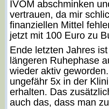
IVOM abschminken und 
vertrauen, da mir schli
finanziellen Mittel feh
jetzt mit 100 Euro zu 
Ende letzten Jahres is
längeren Ruhephase auf
wieder aktiv geworden.
ungefähr 5x in der Klini
erhalten. Das zusätzli
auch das, dass man zu