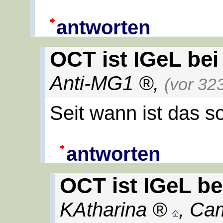
antworten
OCT ist IGeL bei
Anti-MG1
,
(vor 32
Seit wann ist das s
antworten
OCT ist IGeL be
KAtharina
,
Ca