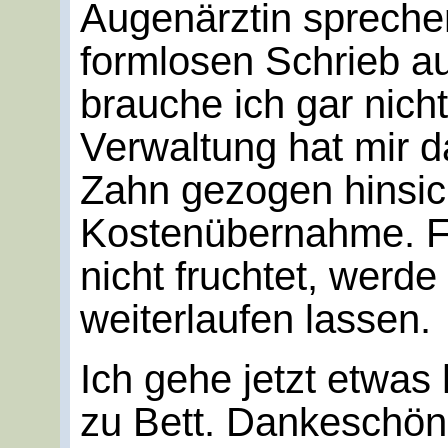
Augenärztin sprechen
formlosen Schrieb au
brauche ich gar nich
Verwaltung hat mir 
Zahn gezogen hinsic
Kostenübernahme. Fa
nicht fruchtet, werd
weiterlaufen lassen.
Ich gehe jetzt etwas
zu Bett. Dankeschön