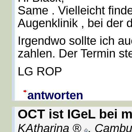
Same . Vielleicht find
Augenklinik , bei der 
Irgendwo sollte ich 
zahlen. Der Termin st
LG ROP
antworten
OCT ist IGeL bei m
KAtharina
,
Cambu