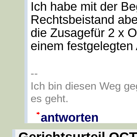
Ich habe mit der B
Rechtsbeistand abe
die Zusagefür 2 x O
einem festgelegten
--
Ich bin diesen Weg g
es geht.
antworten