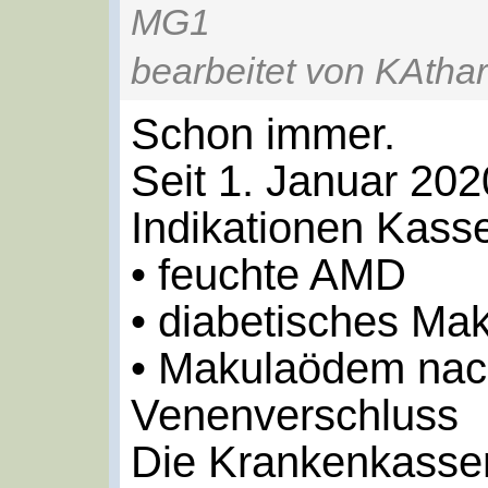
MG1
bearbeitet von KAthar
Schon immer.
Seit 1. Januar 202
Indikationen Kass
• feuchte AMD
• diabetisches M
• Makulaödem nac
Venenverschluss
Die Krankenkassen