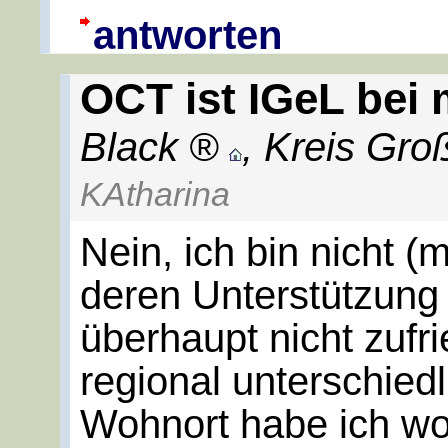
antworten
OCT ist IGeL bei 
Black
,
Kreis Gro
KAtharina
Nein, ich bin nicht (
deren Unterstützung
überhaupt nicht zufr
regional unterschied
Wohnort habe ich wo