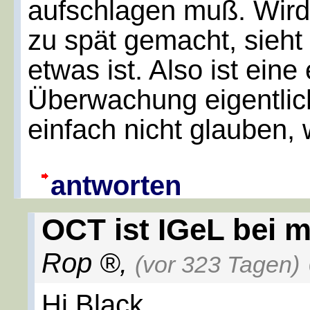
aufschlagen muß. Wird
zu spät gemacht, sieht
etwas ist. Also ist ei
Überwachung eigentlic
einfach nicht glauben, w
antworten
OCT ist IGeL bei m
Rop
,
(vor 323 Tagen)
Hi Black,