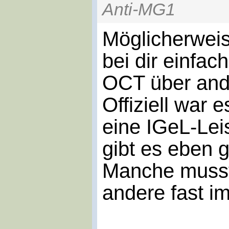
Anti-MG1
Möglicherweis
bei dir einfa
OCT über and
Offiziell war
eine IGeL-Leis
gibt es eben 
Manche musst
andere fast i