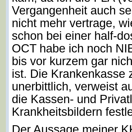
Vergangenheit auch seh
nicht mehr vertrage, w
schon bei einer half-dos
OCT habe ich noch NIE
bis vor kurzem gar nich
ist. Die Krankenkasse z
unerbittlich, verweist
die Kassen- und Privat
Krankheitsbildern festle
Der Aussage meiner K