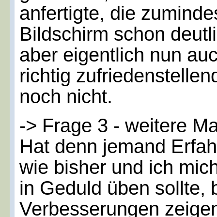
anfertigte, die zumind
Bildschirm schon deutlic
aber eigentlich nun auc
richtig zufriedenstellend
noch nicht.
-> Frage 3 - weitere 
Hat denn jemand Erfahr
wie bisher und ich mic
in Geduld üben sollte, 
Verbesserungen zeige