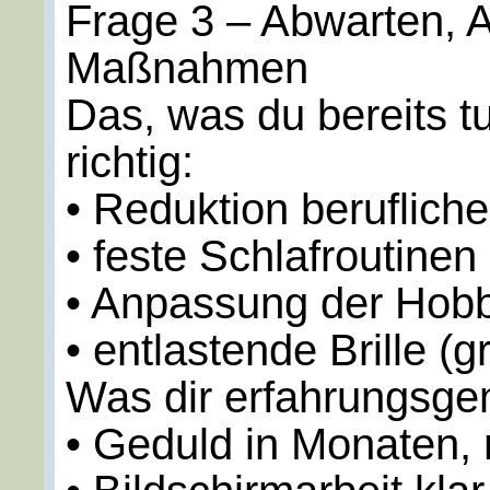
Frage 3 – Abwarten, 
Maßnahmen
Das, was du bereits tu
richtig:
• Reduktion beruflich
• feste Schlafroutinen
• Anpassung der Hob
• entlastende Brille (g
Was dir erfahrungsge
• Geduld in Monaten,