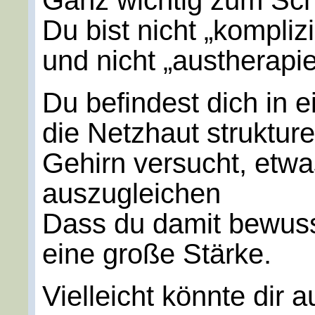
Ganz wichtig zum Sch
Du bist nicht „komplizi
und nicht „austherapie
Du befindest dich in 
die Netzhaut strukture
Gehirn versucht, etwa
auszugleichen
Dass du damit bewusst
eine große Stärke.
Vielleicht könnte dir 