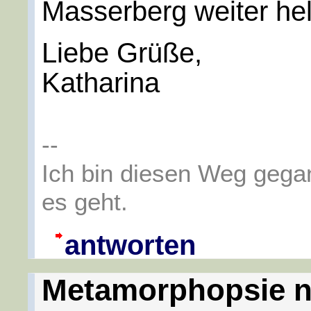
Masserberg weiter hel
Liebe Grüße,
Katharina
--
Ich bin diesen Weg gega
es geht.
antworten
Metamorphopsie n