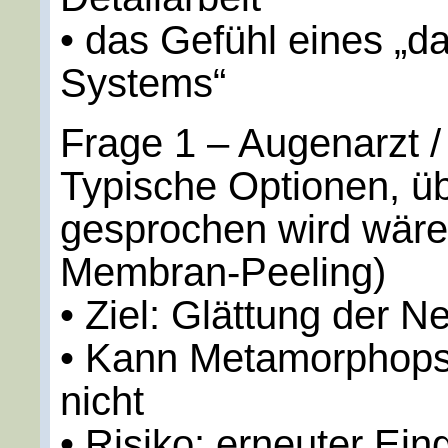
• das Gefühl eines „
Systems“
Frage 1 – Augenarzt /
Typische Optionen, übe
gesprochen wird wäre 
Membran-Peeling)
• Ziel: Glättung der N
• Kann Metamorphops
nicht
• Risiko: erneuter Eing