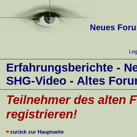
Neues Forum
Log
Erfahrungsberichte
-
Ne
SHG-Video
-
Altes For
Teilnehmer des alten F
registrieren!
zurück zur Hauptseite