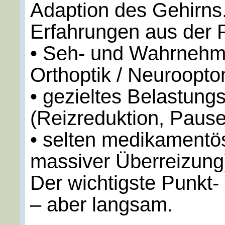
Adaption des Gehirns
Erfahrungen aus der P
• Seh- und Wahrnehmun
Orthoptik / Neuroopto
• gezieltes Belastu
(Reizreduktion, Pause
• selten medikamentö
massiver Überreizung
Der wichtigste Punkt-
– aber langsam.