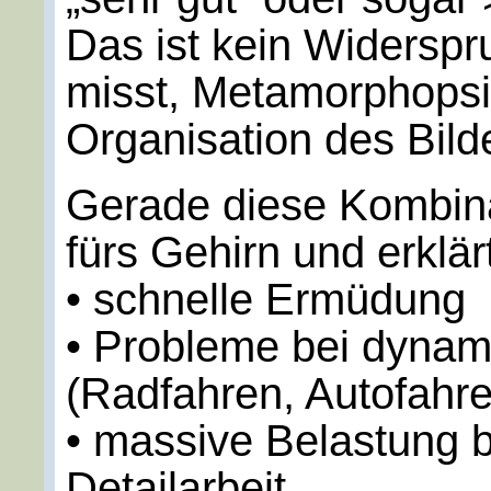
Das ist kein Widerspr
misst, Metamorphopsie
Organisation des Bild
Gerade diese Kombina
fürs Gehirn und erklär
• schnelle Ermüdung
• Probleme bei dynam
(Radfahren, Autofahr
• massive Belastung b
Detailarbeit