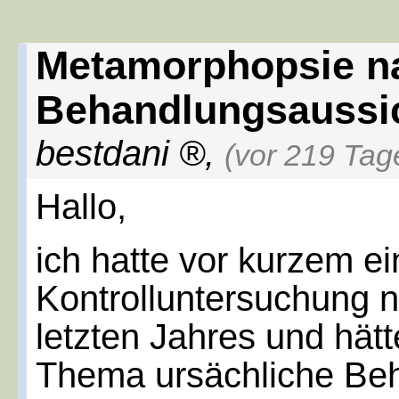
Metamorphopsie n
Behandlungsaussi
bestdani
,
(vor 219 Tag
Hallo,
ich hatte vor kurzem ei
Kontrolluntersuchung 
letzten Jahres und hät
Thema ursächliche Beh