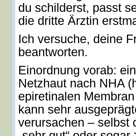
du schilderst, passt 
die dritte Ärztin erstm
Ich versuche, deine Fr
beantworten.
Einordnung vorab: ein
Netzhaut nach NHA (h
epiretinalen Membran 
kann sehr ausgepräg
verursachen – selbst 
„sehr gut“ oder sogar 