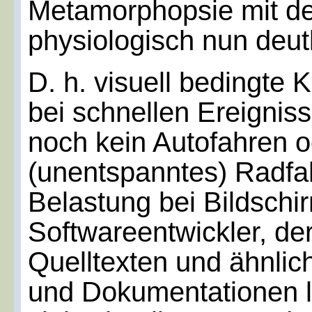
Metamorphopsie mit d
physiologisch nun deutli
D. h. visuell bedingte 
bei schnellen Ereignis
noch kein Autofahren o
(unentspanntes) Radfah
Belastung bei Bildschir
Softwareentwickler, der
Quelltexten und ähnlic
und Dokumentationen l