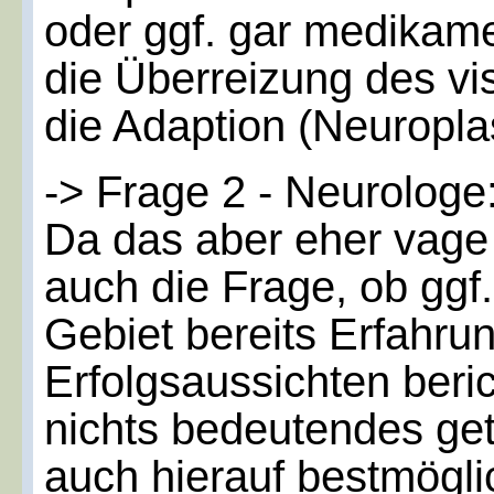
oder ggf. gar medikam
die Überreizung des vi
die Adaption (Neuroplas
-> Frage 2 - Neurologe
Da das aber eher vage
auch die Frage, ob ggf
Gebiet bereits Erfahru
Erfolgsaussichten beric
nichts bedeutendes ge
auch hierauf bestmögli