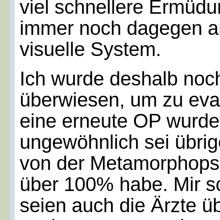
viel schnellere Ermüdu
immer noch dagegen an
visuelle System.
Ich wurde deshalb noch
überwiesen, um zu eva
eine erneute OP wurde 
ungewöhnlich sei übrig
von der Metamorphopsi
über 100% habe. Mir sc
seien auch die Ärzte üb