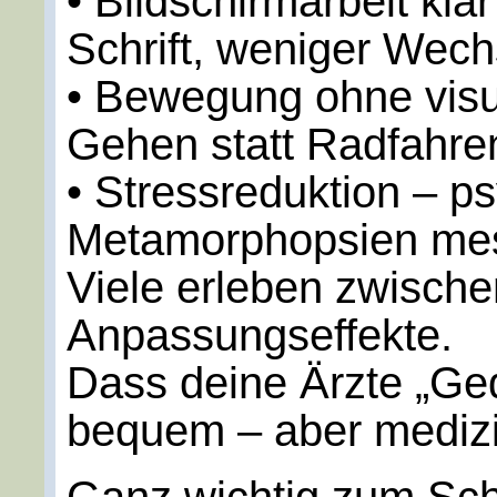
• Bildschirmarbeit klar
Schrift, weniger Wech
• Bewegung ohne visue
Gehen statt Radfahre
• Stressreduktion – ps
Metamorphopsien me
Viele erleben zwisch
Anpassungseffekte.
Dass deine Ärzte „Ged
bequem – aber medizi