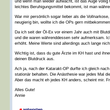
und wenn man wieder aufwacht, ist das Auge völlig
leichtes Beruhigungsmittel bekommt, ist man währen
War mir persönlich sogar lieber als die Vollnarkose
neugierig bin, wollte ich die OPs gern mitbekommen
Da ich seit der Öl-Ex vor einem Jahr auch mit Blut
und die waren währenddessen sehr aufmerksam. Ich 
erhöht. Meine Werte sind allerdings auch lange nich
Wichtig ist, dass du gute Ärzte im KH hast und ihn
deinen Blutdruck aus.
Ach ja, nach der Katarakt-OP durfte ich gleich nach
stationär behalten. Die Anästhesie war jedes Mal di
Aber das macht eh jedes KH anders, scheint mir. F
Alles Gute!
Annie
antworten