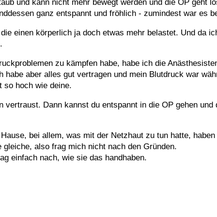
 taub und kann nicht mehr bewegt werden und die OP geht l
ddessen ganz entspannt und fröhlich - zumindest war es bei
, die einen körperlich ja doch etwas mehr belastet. Und da i
.
druckproblemen zu kämpfen habe, habe ich die Anästhesisten
habe aber alles gut vertragen und mein Blutdruck war währ
t so hoch wie deine.
en vertraust. Dann kannst du entspannt in die OP gehen und 
 Hause, bei allem, was mit der Netzhaut zu tun hatte, haben
e gleiche, also frag mich nicht nach den Gründen.
rag einfach nach, wie sie das handhaben.