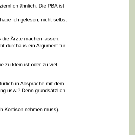
ziemlich ähnlich. Die PBA ist
habe ich gelesen, nicht selbst
ss die Ärzte machen lassen.
cht durchaus ein Argument für
zu klein ist oder zu viel
ürlich in Absprache mit dem
ung usw.? Denn grundsätzlich
ich Kortison nehmen muss).