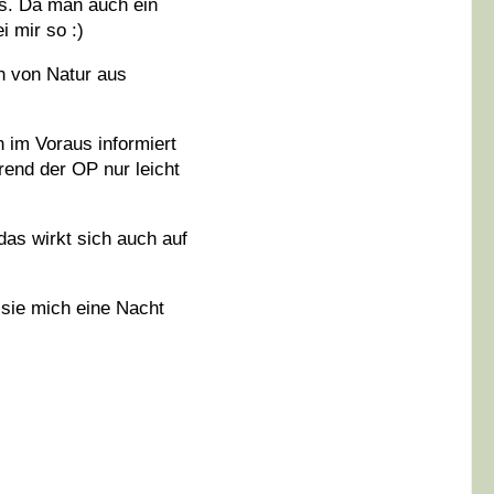
os. Da man auch ein
 mir so :)
ch von Natur aus
 im Voraus informiert
end der OP nur leicht
das wirkt sich auch auf
 sie mich eine Nacht