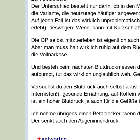
Der Unterschied besteht nur darin, ob in den M
die Variante, die heutzutage häufiger angewend
Auf jeden Fall ist das wirklich unproblematisc
erlebt), deswegen: Wenn, dann mit Kurzschlaf
Die OP selbst mitzuerleben ist eigentlich auch
Aber man muss halt wirklich ruhig auf dem Rüc
die Vollnarkose.
Und besteh beim nächsten Blutdruckmessen dar
aufpumpt, tut das wirklich unglaublich weh. Ge
Versuchst du den Blutdruck auch selbst akti
Internisten!), gesunde Ernährung, auf Koffei
ist ein hoher Blutdruck ja auch für die Gefäße 
Ich nehme übrigens einen Betablocker, wenn d
Der senkt auch den Augeninnendruck.
antworten