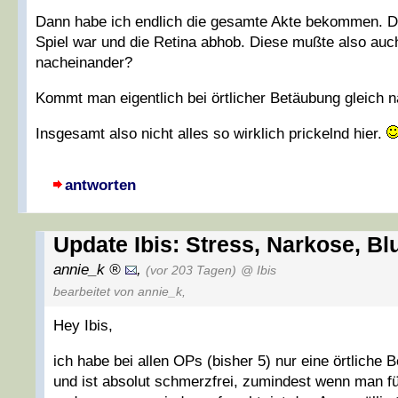
Dann habe ich endlich die gesamte Akte bekommen. Da
Spiel war und die Retina abhob. Diese mußte also auc
nacheinander?
Kommt man eigentlich bei örtlicher Betäubung gleich
Insgesamt also nicht alles so wirklich prickelnd hier.
antworten
Update Ibis: Stress, Narkose, B
annie_k
,
(vor 203 Tagen)
@ Ibis
bearbeitet von annie_k
,
Hey Ibis,
ich habe bei allen OPs (bisher 5) nur eine örtliche
und ist absolut schmerzfrei, zumindest wenn man fü