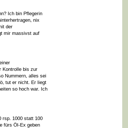
n? Ich bin Pflegerin
interhertragen, nix
it der
gt mir massivst auf
einer
 Kontrolle bis zur
so Nummern, alles sei
 tut er nicht. Er liegt
eiten so hoch war. Ich
rsp. 1000 statt 100
se fürs Öl-Ex geben