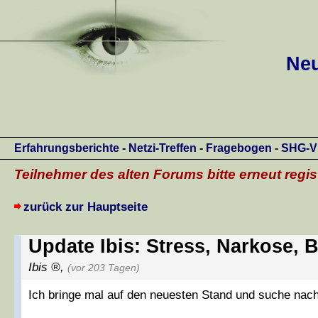
Neu
Erfahrungsberichte
-
Netzi-Treffen
-
Fragebogen
-
SHG-V
Teilnehmer des alten Forums bitte erneut regis
zurück zur Hauptseite
Update Ibis: Stress, Narkose,
Ibis
,
(vor 203 Tagen)
Ich bringe mal auf den neuesten Stand und suche nach