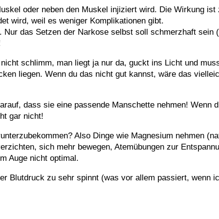
uskel oder neben den Muskel injiziert wird. Die Wirkung ist 
et wird, weil es weniger Komplikationen gibt.
h. Nur das Setzen der Narkose selbst soll schmerzhaft sein (
!
 nicht schlimm, man liegt ja nur da, guckt ins Licht und mu
ken liegen. Wenn du das nicht gut kannst, wäre das viellei
auf, dass sie eine passende Manschette nehmen! Wenn die 
ht gar nicht!
v runterzubekommen? Also Dinge wie Magnesium nehmen (nat
n verzichten, sich mehr bewegen, Atemübungen zur Entspann
im Auge nicht optimal.
er Blutdruck zu sehr spinnt (was vor allem passiert, wenn 