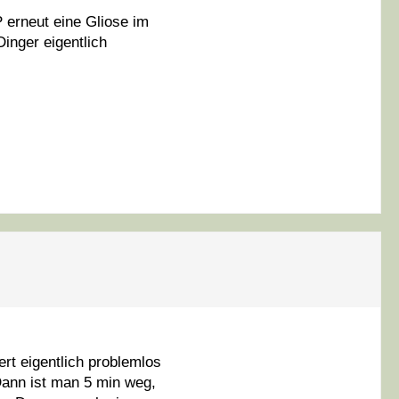
 erneut eine Gliose im
inger eigentlich
rt eigentlich problemlos
Dann ist man 5 min weg,