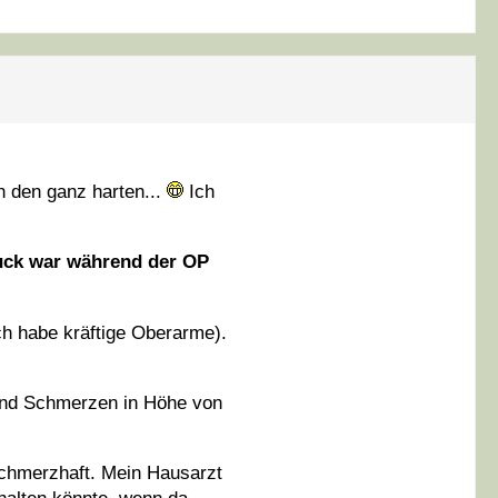
n den ganz harten...
Ich
ruck war während der OP
ch habe kräftige Oberarme).
tand Schmerzen in Höhe von
schmerzhaft. Mein Hausarzt