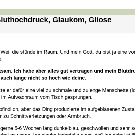
 Bluthochdruck, Glaukom, Gliose
Weil die stünde im Raum. Und mein Gott, du bist ja eine vo
e.
ksam. Ich habe aber alles gut vertragen und mein Blutd
 auch lange nicht so hoch wie deine.
te er dafür eine viel zu schmale und zu enge Manschette (i
ich im Aufwachraum vom Tisch gesprungen.
pfindlich, aber das Ding produzierte im aufgeblasenen Zus
ar zu Schnittverletzungen oder Armbruch.
d gerne 5-6 Wochen lang dunkelblau, geschwollen und sehr 