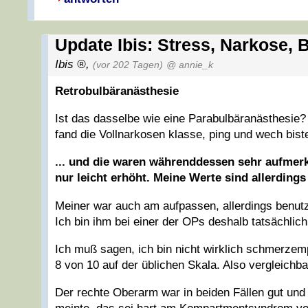
Update Ibis: Stress, Narkose,
Ibis
,
(vor 202 Tagen)
@ annie_k
Retrobulbäranästhesie
Ist das dasselbe wie eine Parabulbäranästhesie? 
fand die Vollnarkosen klasse, ping und wech bist
... und die waren währenddessen sehr aufmer
nur leicht erhöht. Meine Werte sind allerdings
Meiner war auch am aufpassen, allerdings benutz
Ich bin ihm bei einer der OPs deshalb tatsächl
Ich muß sagen, ich bin nicht wirklich schmerzem
8 von 10 auf der üblichen Skala. Also vergleichb
Der rechte Oberarm war in beiden Fällen gut un