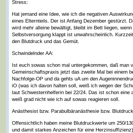
Stress:
Hat jemand eine Idee, wie ich die negativen Auswirku
eines Elternteils. Der ist Anfang Dezember gestürzt. D
wird mehr alleine bewältigt, bleibt im Bett liegen, wen
Selbstversorgung klappt ist unwahrscheinlich. Kurzzeit
den Blutdruck und das Gemüt.
Schwindelnder AA:
Ist euch sowas schon mal untergekommen, daß man vo
Gemeinschaftspraxis jetzt das zweite Mal bei einem be
Nachfolge-OP und da gehts uA um den Augeninnendruc
iO (was ich davon halten soll, weiß ich wegen der Schwi
laut Schwesternhelferin bei 22/24. Das ist schon ei
weiß grad nicht wie ich auf sowas reagieren soll.
Anästhesist bzw. Parabulbäranästhesie bzw. Blutdruck
Offensichtlich haben meine Blutdruckwerte um 250/13
und damit starkes Anzeichen für eine Herzinsuffizienz