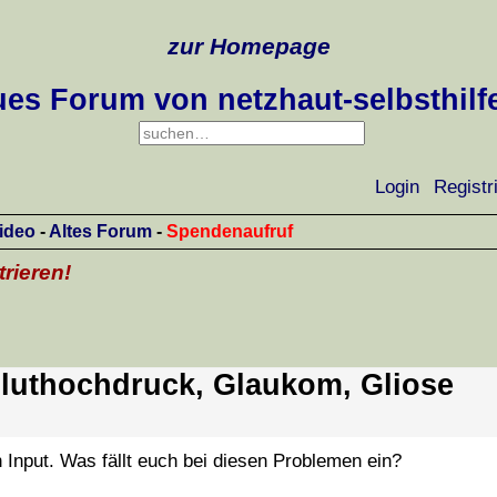
zur Homepage
es Forum von netzhaut-selbsthilf
Login
Registr
ideo
-
Altes Forum
-
Spendenaufruf
trieren!
 Bluthochdruck, Glaukom, Gliose
 Input. Was fällt euch bei diesen Problemen ein?