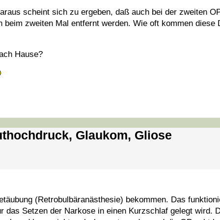
raus scheint sich zu ergeben, daß auch bei der zweiten OP
h beim zweiten Mal entfernt werden. Wie oft kommen diese D
 nach Hause?
luthochdruck, Glaukom, Gliose
 Betäubung (Retrobulbäranästhesie) bekommen. Das funktionie
r das Setzen der Narkose in einen Kurzschlaf gelegt wird. 