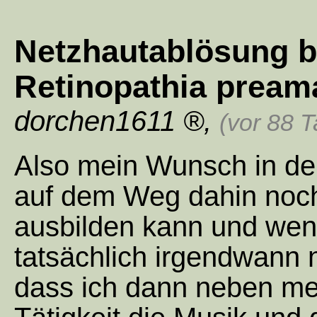
Netzhautablösung b
Retinopathia prea
dorchen1611
,
(vor 88 
Also mein Wunsch in dem
auf dem Weg dahin noch
ausbilden kann und wen
tatsächlich irgendwann 
dass ich dann neben me