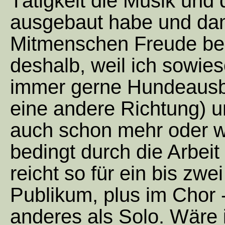
Tätigkeit die Musik und
ausgebaut habe und dam
Mitmenschen Freude ber
deshalb, weil ich sowie
immer gerne Hundeausb
eine andere Richtung) u
auch schon mehr oder w
bedingt durch die Arbeit
reicht so für ein bis zwei
Publikum, plus im Chor 
anderes als Solo. Wäre 