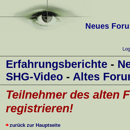
Neues Forum
Log
Erfahrungsberichte
-
Ne
SHG-Video
-
Altes For
Teilnehmer des alten F
registrieren!
zurück zur Hauptseite