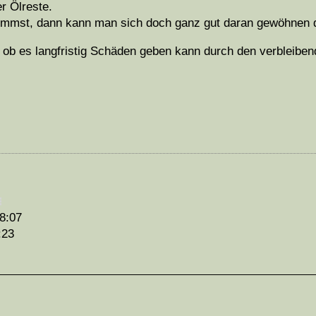
r Ölreste.
immst, dann kann man sich doch ganz gut daran gewöhnen 
, ob es langfristig Schäden geben kann durch den verbleiben
8:07
:23