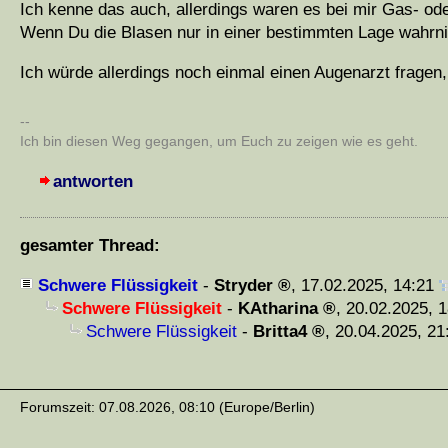
Ich kenne das auch, allerdings waren es bei mir Gas- ode
Wenn Du die Blasen nur in einer bestimmten Lage wahrn
Ich würde allerdings noch einmal einen Augenarzt fragen
--
Ich bin diesen Weg gegangen, um Euch zu zeigen wie es geht.
antworten
gesamter Thread:
Schwere Flüssigkeit
-
Stryder
,
17.02.2025, 14:21
Schwere Flüssigkeit
-
KAtharina
,
20.02.2025, 1
Schwere Flüssigkeit
-
Britta4
,
20.04.2025, 21
Forumszeit: 07.08.2026, 08:10 (Europe/Berlin)