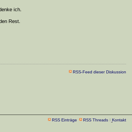
denke ich.
den Rest.
RSS-Feed dieser Diskussion
RSS Einträge
RSS Threads
Kontakt