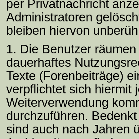
per Privatnachricht anz
Administratoren gelöscht
bleiben hiervon unberühr
1. Die Benutzer räumen
dauerhaftes Nutzungsrec
Texte (Forenbeiträge) ei
verpflichtet sich hiermit
Weiterverwendung komme
durchzuführen. Bedenkt 
sind auch nach Jahren 