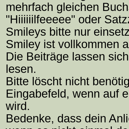
mehrfach gleichen Buch
"Hiiiiiilfeeeee" oder Satzz
Smileys bitte nur einse
Smiley ist vollkommen a
Die Beiträge lassen sic
lesen.
Bitte löscht nicht benöt
Eingabefeld, wenn auf e
wird.
Bedenke, dass dein Anli