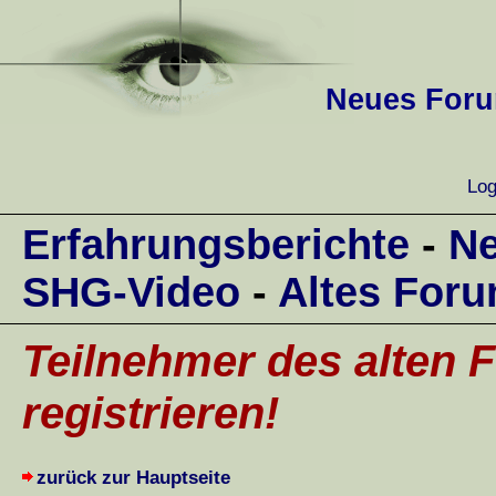
Neues Forum
Log
Erfahrungsberichte
-
Ne
SHG-Video
-
Altes For
Teilnehmer des alten F
registrieren!
zurück zur Hauptseite