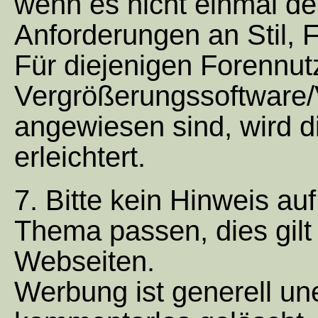
wenn es nicht einmal d
Anforderungen an Stil, 
Für diejenigen Forennutz
Vergrößerungssoftware
angewiesen sind, wird d
erleichtert.
7. Bitte kein Hinweis au
Thema passen, dies gilt
Webseiten.
Werbung ist generell un