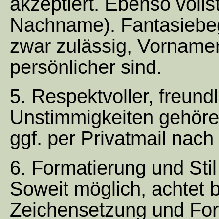
akzeptiert. Ebenso voll
Nachname). Fantasiebeg
zwar zulässig, Vornamen
persönlicher sind.
5. Respektvoller, freun
Unstimmigkeiten gehören
ggf. per Privatmail nac
6. Formatierung und Stil
Soweit möglich, achtet b
Zeichensetzung und Form