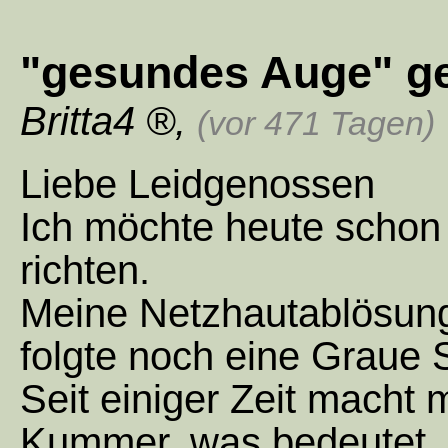
"gesundes Auge" ges
Britta4
,
(vor 471 Tagen)
Liebe Leidgenossen
Ich möchte heute schon 
richten.
Meine Netzhautablösung 
folgte noch eine Graue
Seit einiger Zeit macht
Kummer, was bedeutet, d