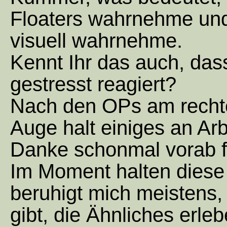
Floaters wahrnehme un
visuell wahrnehme.
Kennt Ihr das auch, da
gestresst reagiert?
Nach den OPs am rechte
Auge halt einiges an Ar
Danke schonmal vorab f
Im Moment halten diese
beruhigt mich meistens
gibt, die Ähnliches erl