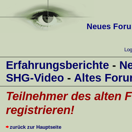
Neues Forum
Log
Erfahrungsberichte
-
Ne
SHG-Video
-
Altes For
Teilnehmer des alten F
registrieren!
zurück zur Hauptseite