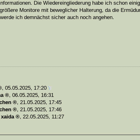
nformationen. Die Wiedereingliederung habe ich schon einige
 größere Monitore mit beweglicher Halterung, da die Ermüd
s werde ich demnächst sicher auch noch angehen.
,
05.05.2025, 17:20
na
,
06.05.2025, 16:31
chen
,
21.05.2025, 17:45
chen
,
21.05.2025, 17:46
-
xaida
,
22.05.2025, 11:27