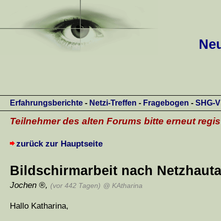
Neu
Erfahrungsberichte
-
Netzi-Treffen
-
Fragebogen
-
SHG-V
Teilnehmer des alten Forums bitte erneut regis
zurück zur Hauptseite
Bildschirmarbeit nach Netzhaut
Jochen
,
(vor 442 Tagen)
@ KAtharina
Hallo Katharina,