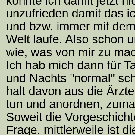
konnte ich damit jetzt n
unzufrieden damit das ic
und bzw. immer mit dem
Welt laufe. Also schon u
wie, was von mir zu mac
Ich hab mich dann für 
und Nachts "normal" sch
halt davon aus die Ärzte
tun und anordnen, zuma
Soweit die Vorgeschichte
Frage, mittlerweile ist d