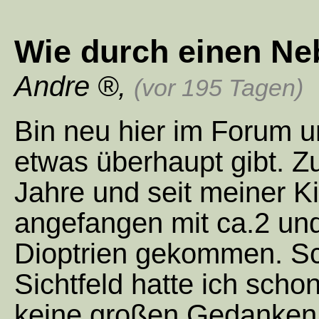
Wie durch einen Ne
Andre
,
(vor 195 Tagen)
Bin neu hier im Forum 
etwas überhaupt gibt. Z
Jahre und seit meiner Ki
angefangen mit ca.2 und
Dioptrien gekommen. Sc
Sichtfeld hatte ich sch
keine großen Gedanken