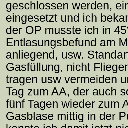
geschlossen werden, ein
eingesetzt und ich bek
der OP musste ich in 45
Entlasungsbefund am Mi
anliegend, usw. Standa
Gasfüllung, nicht Flieg
tragen usw vermeiden 
Tag zum AA, der auch s
fünf Tagen wieder zum A
Gasblase mittig in der