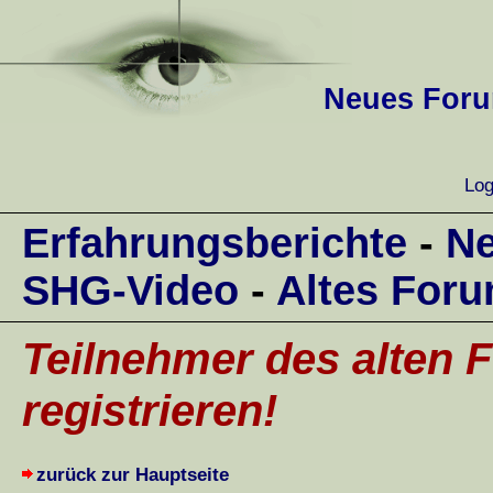
Neues Forum
Log
Erfahrungsberichte
-
Ne
SHG-Video
-
Altes For
Teilnehmer des alten F
registrieren!
zurück zur Hauptseite