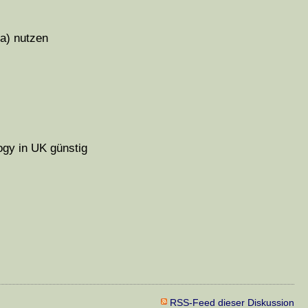
ta) nutzen
ogy in UK günstig
RSS-Feed dieser Diskussion