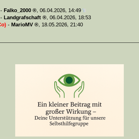
-
Falko_2000
,
06.04.2026, 14:49
-
Landgrafschaft
,
06.04.2026, 18:53
Co)
-
MarioMV
,
18.05.2026, 21:40