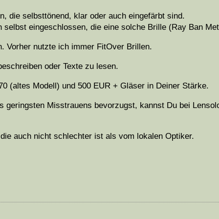
 die selbsttönend, klar oder auch eingefärbt sind.
 selbst eingeschlossen, die eine solche Brille (Ray Ban Me
n. Vorher nutzte ich immer FitOver Brillen.
beschreiben oder Texte zu lesen.
70 (altes Modell) und 500 EUR + Gläser in Deiner Stärke.
 geringsten Misstrauens bevorzugst, kannst Du bei Lensol
die auch nicht schlechter ist als vom lokalen Optiker.