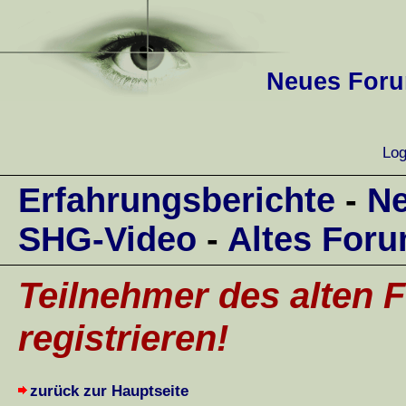
Neues Forum
Log
Erfahrungsberichte
-
Ne
SHG-Video
-
Altes For
Teilnehmer des alten F
registrieren!
zurück zur Hauptseite