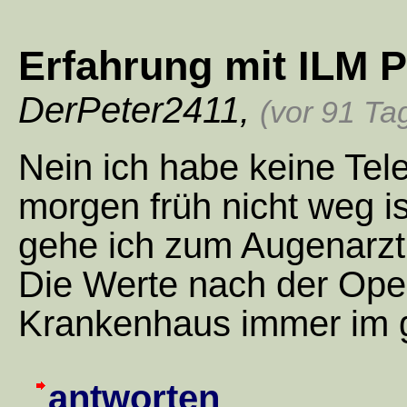
Erfahrung mit ILM P
DerPeter2411
,
(vor 91 Ta
Nein ich habe keine Te
morgen früh nicht weg 
gehe ich zum Augenarzt
Die Werte nach der Ope
Krankenhaus immer im g
antworten