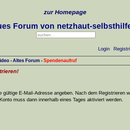
zur Homepage
es Forum von netzhaut-selbsthilf
Login
Registr
ideo
-
Altes Forum
-
Spendenaufruf
trieren!
 gültige E-Mail-Adresse angeben. Nach dem Registrieren wi
Konto muss dann innerhalb eines Tages aktiviert werden.