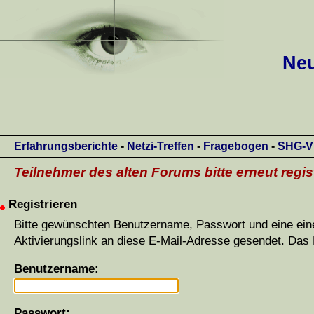
Neu
Erfahrungsberichte
-
Netzi-Treffen
-
Fragebogen
-
SHG-V
Teilnehmer des alten Forums bitte erneut regis
Registrieren
Bitte gewünschten Benutzername, Passwort und eine eine
Aktivierungslink an diese E-Mail-Adresse gesendet. Das 
Benutzername:
Passwort: