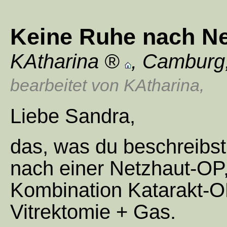
Keine Ruhe nach N
KAtharina
,
Camburg
bearbeitet von KAtharina
,
Liebe Sandra,
das, was du beschreibst, 
nach einer Netzhaut-OP, 
Kombination Katarakt-O
Vitrektomie + Gas.