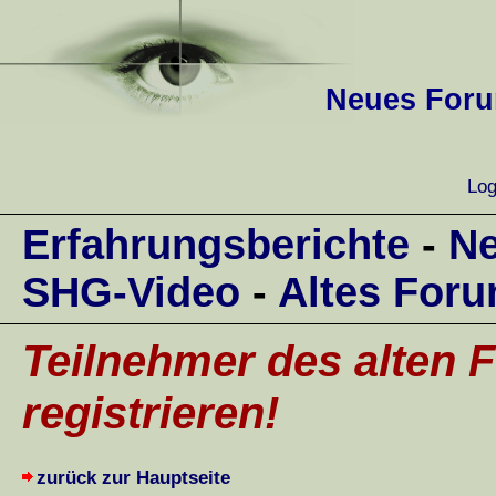
Neues Forum
Log
Erfahrungsberichte
-
Ne
SHG-Video
-
Altes For
Teilnehmer des alten F
registrieren!
zurück zur Hauptseite