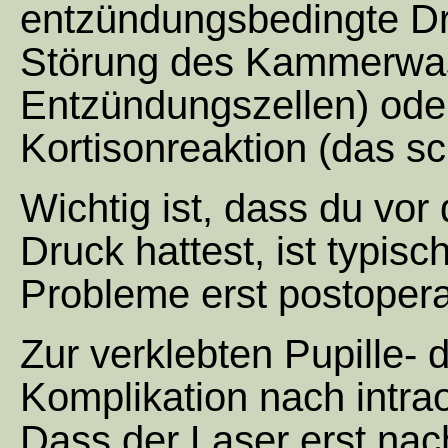
entzündungsbedingte Dru
Störung des Kammerwass
Entzündungszellen) oder
Kortisonreaktion (das sch
Wichtig ist, dass du vo
Druck hattest, ist typisc
Probleme erst postopera
Zur verklebten Pupille- 
Komplikation nach intr
Dass der Laser erst nach