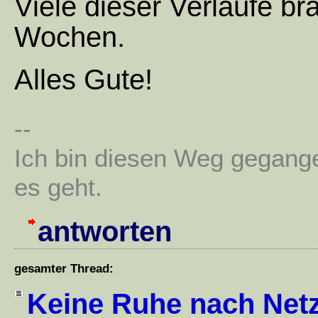
Viele dieser Verläufe b
Wochen.
Alles Gute!
--
Ich bin diesen Weg gegang
es geht.
antworten
gesamter Thread:
Keine Ruhe nach Net