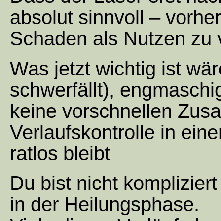
absolut sinnvoll – vorhe
Schaden als Nutzen zu 
Was jetzt wichtig ist w
schwerfällt), engmaschig
keine vorschnellen Zus
Verlaufskontrolle in einer
ratlos bleibt
Du bist nicht komplizier
in der Heilungsphase.