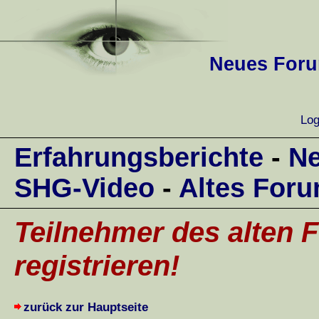
Neues Forum
Log
Erfahrungsberichte
-
Ne
SHG-Video
-
Altes For
Teilnehmer des alten F
registrieren!
zurück zur Hauptseite