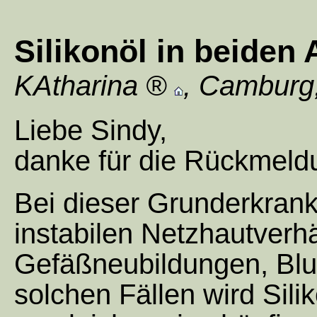
Silikonöl in beiden
KAtharina
,
Camburg
Liebe Sindy,
danke für die Rückmeld
Bei dieser Grunderkran
instabilen Netzhautverh
Gefäßneubildungen, Blu
solchen Fällen wird Silik