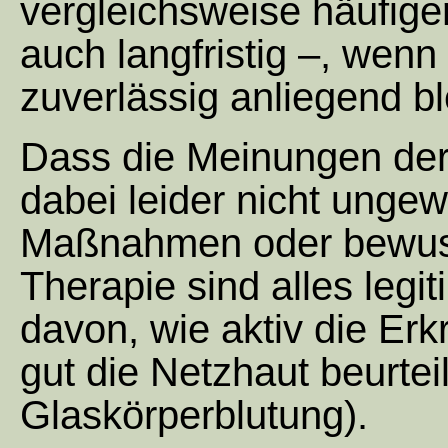
vergleichsweise häufige
auch langfristig –, wenn
zuverlässig anliegend ble
Dass die Meinungen der
dabei leider nicht ungew
Maßnahmen oder bewuss
Therapie sind alles legi
davon, wie aktiv die Er
gut die Netzhaut beurteilb
Glaskörperblutung).