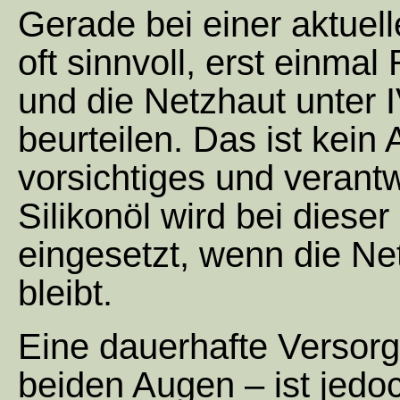
Gerade bei einer aktuell
oft sinnvoll, erst einma
und die Netzhaut unter
beurteilen. Das ist kein
vorsichtiges und verant
Silikonöl wird bei dies
eingesetzt, wenn die Net
bleibt.
Eine dauerhafte Versor
beiden Augen – ist jedo