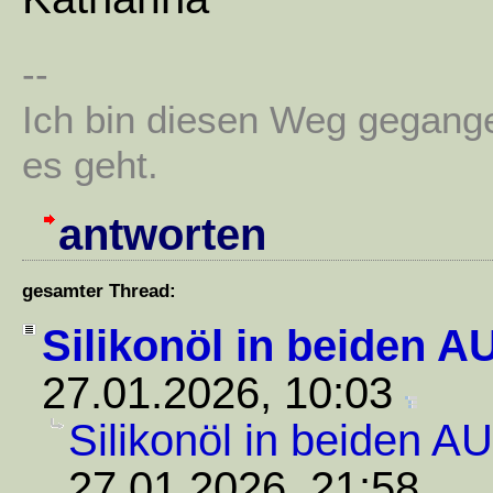
--
Ich bin diesen Weg gegang
es geht.
antworten
gesamter Thread:
Silikonöl in beiden A
27.01.2026, 10:03
Silikonöl in beiden A
27.01.2026, 21:58