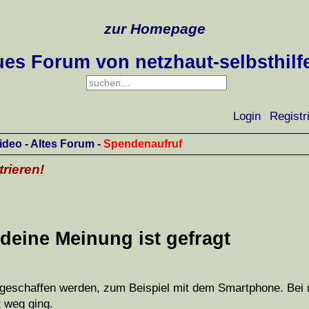
zur Homepage
es Forum von netzhaut-selbsthilf
Login
Registr
ideo
-
Altes Forum
-
Spendenaufruf
trieren!
deine Meinung ist gefragt
t geschaffen werden, zum Beispiel mit dem Smartphone. Bei m
t weg ging.