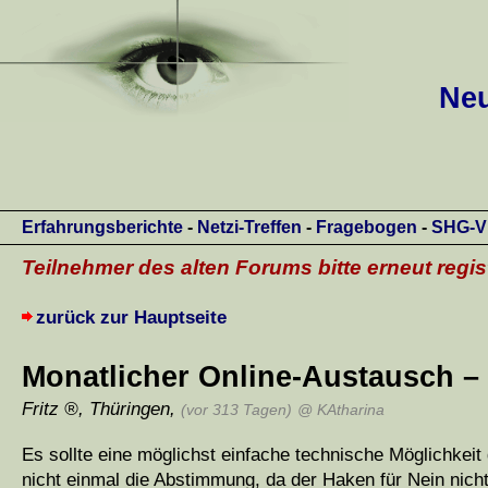
Neu
Erfahrungsberichte
-
Netzi-Treffen
-
Fragebogen
-
SHG-V
Teilnehmer des alten Forums bitte erneut regis
zurück zur Hauptseite
Monatlicher Online-Austausch – 
Fritz
,
Thüringen
,
(vor 313 Tagen)
@ KAtharina
Es sollte eine möglichst einfache technische Möglichkei
nicht einmal die Abstimmung, da der Haken für Nein nich