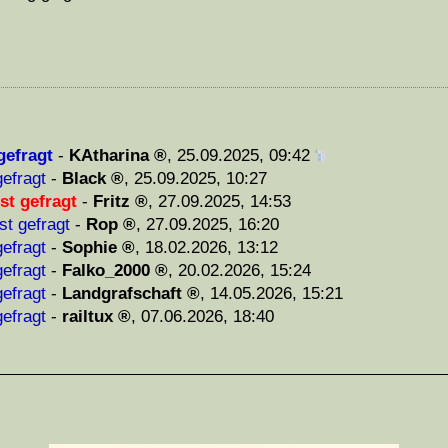
gefragt
-
KAtharina
,
25.09.2025, 09:42
efragt
-
Black
,
25.09.2025, 10:27
st gefragt
-
Fritz
,
27.09.2025, 14:53
st gefragt
-
Rop
,
27.09.2025, 16:20
efragt
-
Sophie
,
18.02.2026, 13:12
efragt
-
Falko_2000
,
20.02.2026, 15:24
efragt
-
Landgrafschaft
,
14.05.2026, 15:21
efragt
-
railtux
,
07.06.2026, 18:40