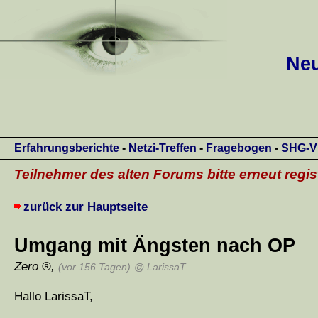
Neu
Erfahrungsberichte
-
Netzi-Treffen
-
Fragebogen
-
SHG-V
Teilnehmer des alten Forums bitte erneut regis
zurück zur Hauptseite
Umgang mit Ängsten nach OP
Zero
,
(vor 156 Tagen)
@ LarissaT
Hallo LarissaT,