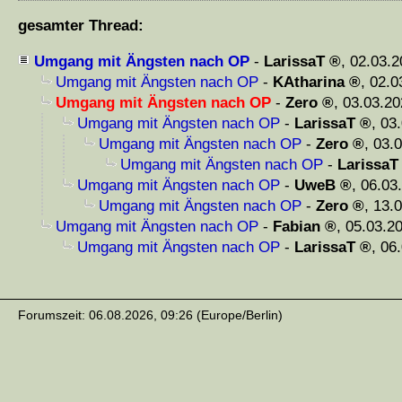
gesamter Thread:
Umgang mit Ängsten nach OP
-
LarissaT
,
02.03.2
Umgang mit Ängsten nach OP
-
KAtharina
,
02.0
Umgang mit Ängsten nach OP
-
Zero
,
03.03.20
Umgang mit Ängsten nach OP
-
LarissaT
,
03.
Umgang mit Ängsten nach OP
-
Zero
,
03.0
Umgang mit Ängsten nach OP
-
LarissaT
Umgang mit Ängsten nach OP
-
UweB
,
06.03
Umgang mit Ängsten nach OP
-
Zero
,
13.0
Umgang mit Ängsten nach OP
-
Fabian
,
05.03.20
Umgang mit Ängsten nach OP
-
LarissaT
,
06.
Forumszeit: 06.08.2026, 09:26 (Europe/Berlin)