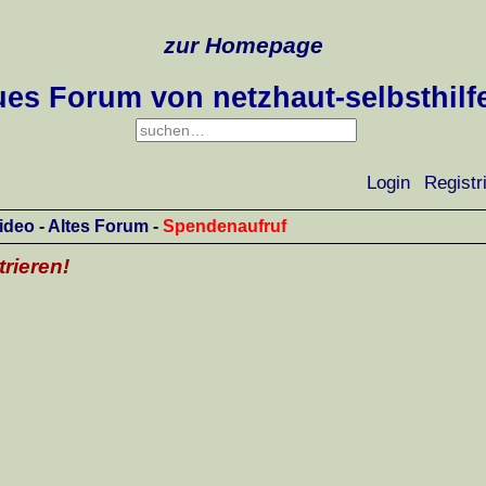
zur Homepage
es Forum von netzhaut-selbsthilf
Login
Registr
ideo
-
Altes Forum
-
Spendenaufruf
trieren!