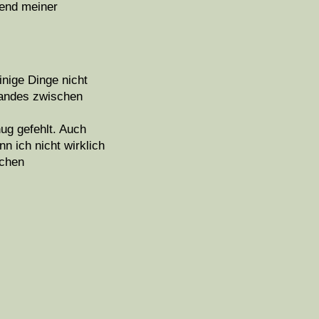
rend meiner
inige Dinge nicht
tandes zwischen
nug gefehlt. Auch
n ich nicht wirklich
ichen