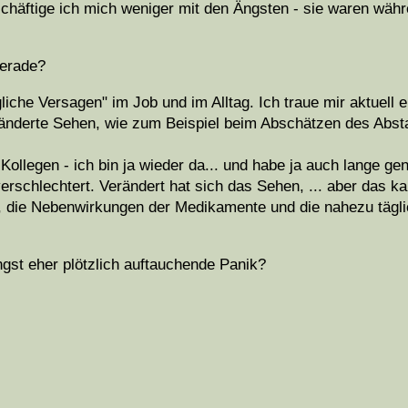
chäftige ich mich weniger mit den Ängsten - sie waren wäh
gerade?
che Versagen" im Job und im Alltag. Ich traue mir aktuell e
änderte Sehen, wie zum Beispiel beim Abschätzen des Abs
ollegen - ich bin ja wieder da... und habe ja auch lange ge
erschlechtert. Verändert hat sich das Sehen, ... aber das kan
, die Nebenwirkungen der Medikamente und die nahezu tägl
gst eher plötzlich auftauchende Panik?