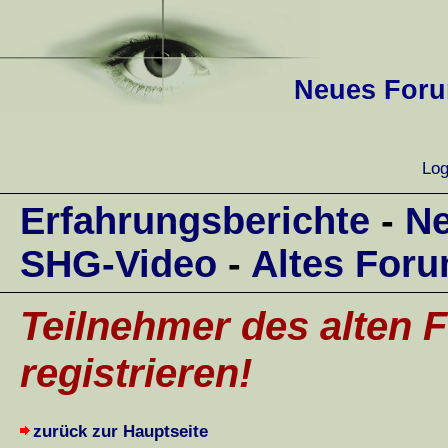
Neues Forum
Log
Erfahrungsberichte
-
Ne
SHG-Video
-
Altes For
Teilnehmer des alten F
registrieren!
zurück zur Hauptseite