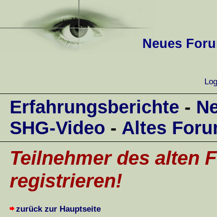
Neues Forum
Log
Erfahrungsberichte
-
Ne
SHG-Video
-
Altes For
Teilnehmer des alten F
registrieren!
zurück zur Hauptseite