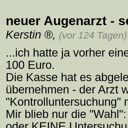
neuer Augenarzt - 
Kerstin
,
(vor 124 Tagen)
...ich hatte ja vorher e
100 Euro.
Die Kasse hat es abgele
übernehmen - der Arzt w
"Kontrolluntersuchung"
Mir blieb nur die "Wahl"
oder KEINE Untersuchu