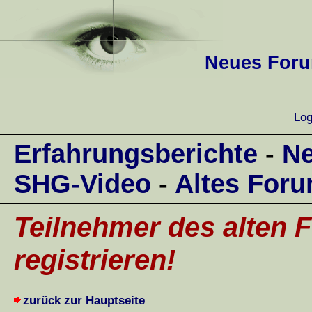
Neues Forum
Log
Erfahrungsberichte
-
Ne
SHG-Video
-
Altes For
Teilnehmer des alten F
registrieren!
zurück zur Hauptseite