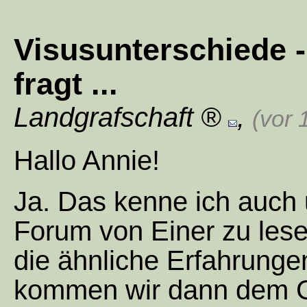
Visusunterschiede 
fragt ...
Landgrafschaft
,
(vor 
Hallo Annie!
Ja. Das kenne ich auch u
Forum von Einer zu lese
die ähnliche Erfahrunge
kommen wir dann dem G