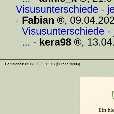
Visusunterschiede - j
-
Fabian
,
09.04.202
Visusunterschiede -
...
-
kera98
,
13.04
Forumszeit: 09.08.2026, 15:18 (Europe/Berlin)