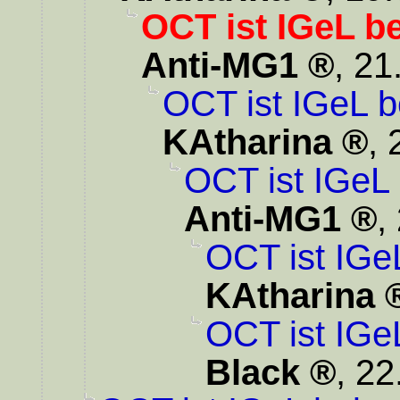
OCT ist IGeL b
Anti-MG1
,
21
OCT ist IGeL b
KAtharina
,
OCT ist IGeL 
Anti-MG1
,
OCT ist IGe
KAtharina
OCT ist IGe
Black
,
22