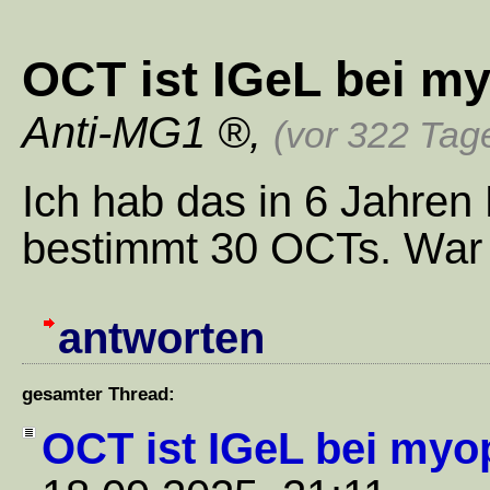
OCT ist IGeL bei my
Anti-MG1
,
(vor 322 Tag
Ich hab das in 6 Jahren
bestimmt 30 OCTs. War 
antworten
gesamter Thread:
OCT ist IGeL bei myop