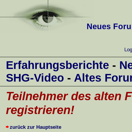
Neues Forum
Log
Erfahrungsberichte
-
Ne
SHG-Video
-
Altes For
Teilnehmer des alten F
registrieren!
zurück zur Hauptseite