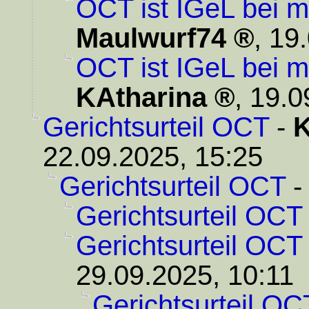
OCT ist IGeL bei m
Maulwurf74
,
19.
OCT ist IGeL bei m
KAtharina
,
19.0
Gerichtsurteil OCT
-
K
22.09.2025, 15:25
Gerichtsurteil OCT
Gerichtsurteil OCT
Gerichtsurteil OCT
29.09.2025, 10:11
Gerichtsurteil OC