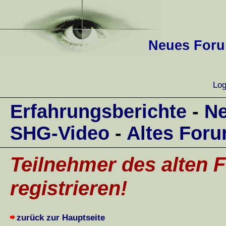
Neues Forum
Log
Erfahrungsberichte
-
Ne
SHG-Video
-
Altes For
Teilnehmer des alten F
registrieren!
zurück zur Hauptseite