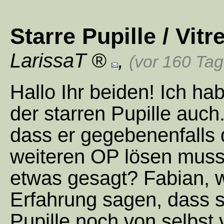
Starre Pupille / Vit
LarissaT
,
(vor 160 Ta
Hallo Ihr beiden! Ich ha
der starren Pupille auch
dass er gegebenenfalls 
weiteren OP lösen muss.
etwas gesagt? Fabian, 
Erfahrung sagen, dass 
Pupille noch von selbst 