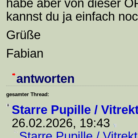
habe aber von dieser OP 
kannst du ja einfach n
Grüße
Fabian
antworten
gesamter Thread:
Starre Pupille / Vitre
26.02.2026, 19:43
Starre Pupille / Vitre