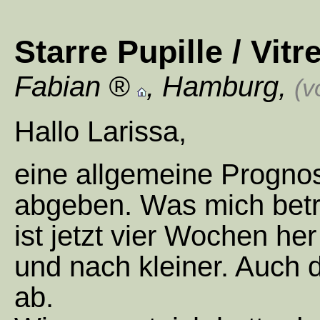
Starre Pupille / Vit
Fabian
,
Hamburg
,
(v
Hallo Larissa,
eine allgemeine Prognos
abgeben. Was mich betrif
ist jetzt vier Wochen he
und nach kleiner. Auch
ab.