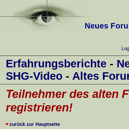
Neues Forum
Log
Erfahrungsberichte
-
Ne
SHG-Video
-
Altes For
Teilnehmer des alten F
registrieren!
zurück zur Hauptseite