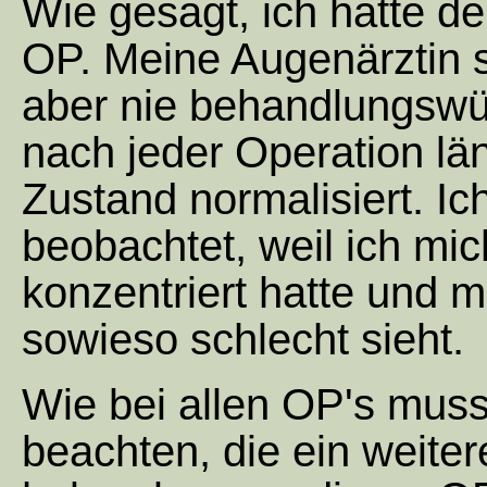
Wie gesagt, ich hatte den
OP. Meine Augenärztin s
aber nie behandlungswü
nach jeder Operation län
Zustand normalisiert. I
beobachtet, weil ich mi
konzentriert hatte und 
sowieso schlecht sieht.
Wie bei allen OP's muss
beachten, die ein weiterer