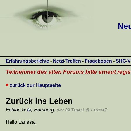
Neu
Erfahrungsberichte
-
Netzi-Treffen
-
Fragebogen
-
SHG-V
Teilnehmer des alten Forums bitte erneut regis
zurück zur Hauptseite
Zurück ins Leben
Fabian
,
Hamburg
,
(vor 89 Tagen)
@ LarissaT
Hallo Larissa,