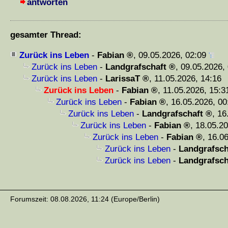
antworten
gesamter Thread:
Zurück ins Leben
-
Fabian
,
09.05.2026, 02:09
Zurück ins Leben
-
Landgrafschaft
,
09.05.2026,
Zurück ins Leben
-
LarissaT
,
11.05.2026, 14:16
Zurück ins Leben
-
Fabian
,
11.05.2026, 15:3
Zurück ins Leben
-
Fabian
,
16.05.2026, 00
Zurück ins Leben
-
Landgrafschaft
,
16
Zurück ins Leben
-
Fabian
,
18.05.20
Zurück ins Leben
-
Fabian
,
16.06
Zurück ins Leben
-
Landgrafsch
Zurück ins Leben
-
Landgrafsch
Forumszeit: 08.08.2026, 11:24 (Europe/Berlin)