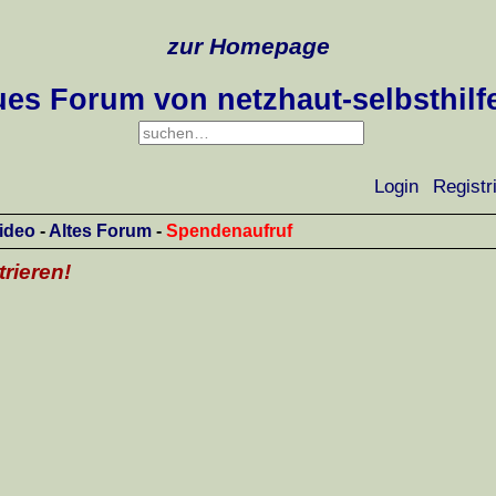
zur Homepage
es Forum von netzhaut-selbsthilf
Login
Registr
ideo
-
Altes Forum
-
Spendenaufruf
trieren!