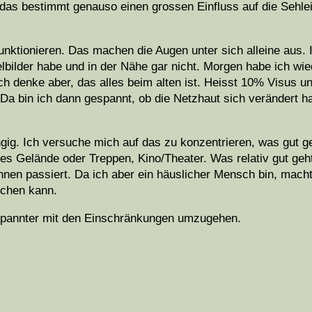
das bestimmt genauso einen grossen Einfluss auf die Sehle
unktionieren. Das machen die Augen unter sich alleine aus.
lbilder habe und in der Nähe gar nicht. Morgen habe ich wie
h denke aber, das alles beim alten ist. Heisst 10% Visus un
Da bin ich dann gespannt, ob die Netzhaut sich verändert hat
ig. Ich versuche mich auf das zu konzentrieren, was gut ge
 Gelände oder Treppen, Kino/Theater. Was relativ gut geht
innen passiert. Da ich aber ein häuslicher Mensch bin, macht
uchen kann.
ntspannter mit den Einschränkungen umzugehen.