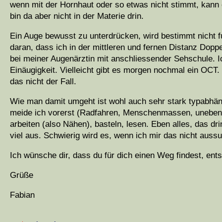
wenn mit der Hornhaut oder so etwas nicht stimmt, kann 
bin da aber nicht in der Materie drin.
Ein Auge bewusst zu unterdrücken, wird bestimmt nicht f
daran, dass ich in der mittleren und fernen Distanz Doppe
bei meiner Augenärztin mit anschliessender Sehschule. Ic
Einäugigkeit. Vielleicht gibt es morgen nochmal ein OCT. 
das nicht der Fall.
Wie man damit umgeht ist wohl auch sehr stark typabhäng
meide ich vorerst (Radfahren, Menschenmassen, unebenes
arbeiten (also Nähen), basteln, lesen. Eben alles, das dr
viel aus. Schwierig wird es, wenn ich mir das nicht auss
Ich wünsche dir, dass du für dich einen Weg findest, e
Grüße
Fabian