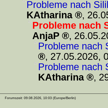
Probleme nach Sili
KAtharina
,
26.0
Probleme nach S
AnjaP
,
26.05.2
Probleme nach S
,
27.05.2026, 
Probleme nach S
KAtharina
,
29
Forumszeit: 09.08.2026, 10:03 (Europe/Berlin)