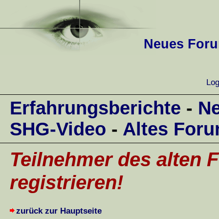
Neues Forum
Log
Erfahrungsberichte
-
Ne
SHG-Video
-
Altes For
Teilnehmer des alten F
registrieren!
zurück zur Hauptseite