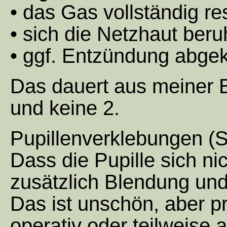
• das Gas vollständig res
• sich die Netzhaut beru
• ggf. Entzündung abgek
Das dauert aus meiner 
und keine 2.
Pupillenverklebungen (
Dass die Pupille sich ni
zusätzlich Blendung und
Das ist unschön, aber pr
operativ oder teilweise