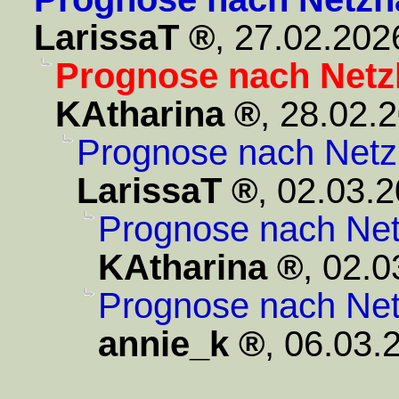
LarissaT
,
27.02.202
Prognose nach Net
KAtharina
,
28.02.2
Prognose nach Net
LarissaT
,
02.03.2
Prognose nach Ne
KAtharina
,
02.0
Prognose nach Ne
annie_k
,
06.03.