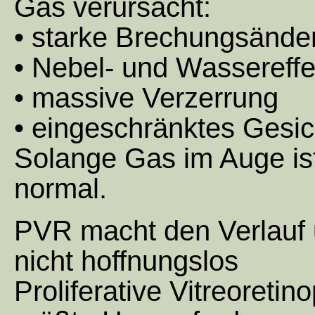
Gas verursacht:
• starke Brechungsänd
• Nebel- und Wassereffe
• massive Verzerrung
• eingeschränktes Gesic
Solange Gas im Auge ist,
normal.
PVR macht den Verlauf 
nicht hoffnungslos
Proliferative Vitreoretino