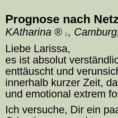
Prognose nach Net
KAtharina
,
Camburg
Liebe Larissa,
es ist absolut verständl
enttäuscht und verunsic
innerhalb kurzer Zeit, d
und emotional extrem fo
Ich versuche, Dir ein pa