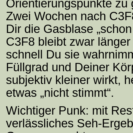
Orientierungspunkte zu
Zwei Wochen nach C3F8 
Dir die Gasblase „schon
C3F8 bleibt zwar länger
schnell Du sie wahrnim
Füllgrad und Deiner Kör
subjektiv kleiner wirkt, 
etwas „nicht stimmt“.
Wichtiger Punk: mit Re
verlässliches Seh-Ergebn