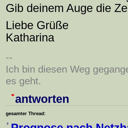
Gib deinem Auge die Zei
Liebe Grüße
Katharina
--
Ich bin diesen Weg gegang
es geht.
antworten
gesamter Thread:
Prognose nach Netzh