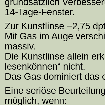
grundsätzlich Verbesser
14-Tage-Fenster.
Zur Kunstlinse −2,75 dp
Mit Gas im Auge verschi
massiv.
Die Kunstlinse allein erk
lesenkönnen“ nicht.
Das Gas dominiert das o
Eine seriöse Beurteilung
möglich, wenn: