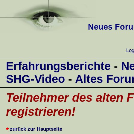
Neues Forum
Log
Erfahrungsberichte
-
Ne
SHG-Video
-
Altes For
Teilnehmer des alten F
registrieren!
zurück zur Hauptseite