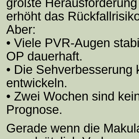
größte Herausforderung 
erhöht das Rückfallrisiko
Aber:
• Viele PVR-Augen stabi
OP dauerhaft.
• Die Sehverbesserung 
entwickeln.
• Zwei Wochen sind kein
Prognose.
Gerade wenn die Makula 