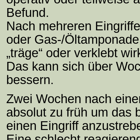
Befund.
Nach mehreren Eingriff
oder Gas-/Öltamponade 
„träge“ oder verklebt wir
Das kann sich über Wo
bessern.
Zwei Wochen nach einer
absolut zu früh um das 
einen Eingriff anzustreb
Eine schlecht reagierend