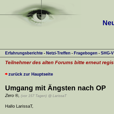
Neu
Erfahrungsberichte
-
Netzi-Treffen
-
Fragebogen
-
SHG-V
Teilnehmer des alten Forums bitte erneut regis
zurück zur Hauptseite
Umgang mit Ängsten nach OP
Zero
,
(vor 157 Tagen)
@ LarissaT
Hallo LarissaT,