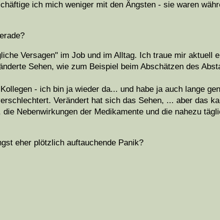
chäftige ich mich weniger mit den Ängsten - sie waren wäh
gerade?
che Versagen" im Job und im Alltag. Ich traue mir aktuell e
änderte Sehen, wie zum Beispiel beim Abschätzen des Abs
ollegen - ich bin ja wieder da... und habe ja auch lange ge
erschlechtert. Verändert hat sich das Sehen, ... aber das kan
, die Nebenwirkungen der Medikamente und die nahezu tägl
gst eher plötzlich auftauchende Panik?