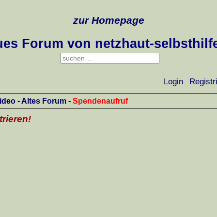
zur Homepage
es Forum von netzhaut-selbsthilf
Login
Registr
ideo
-
Altes Forum
-
Spendenaufruf
trieren!