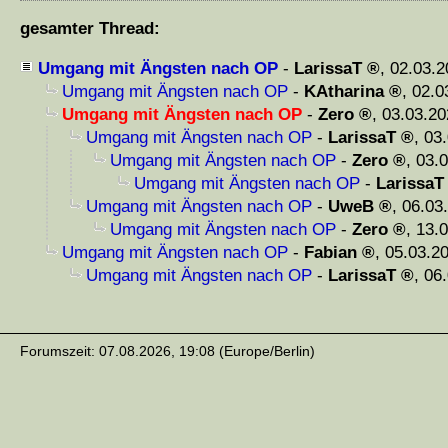
gesamter Thread:
Umgang mit Ängsten nach OP
-
LarissaT
,
02.03.2
Umgang mit Ängsten nach OP
-
KAtharina
,
02.0
Umgang mit Ängsten nach OP
-
Zero
,
03.03.20
Umgang mit Ängsten nach OP
-
LarissaT
,
03.
Umgang mit Ängsten nach OP
-
Zero
,
03.0
Umgang mit Ängsten nach OP
-
LarissaT
Umgang mit Ängsten nach OP
-
UweB
,
06.03
Umgang mit Ängsten nach OP
-
Zero
,
13.0
Umgang mit Ängsten nach OP
-
Fabian
,
05.03.20
Umgang mit Ängsten nach OP
-
LarissaT
,
06.
Forumszeit: 07.08.2026, 19:08 (Europe/Berlin)