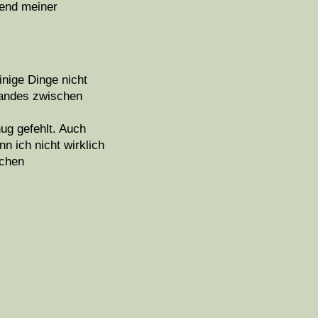
rend meiner
inige Dinge nicht
tandes zwischen
nug gefehlt. Auch
n ich nicht wirklich
ichen