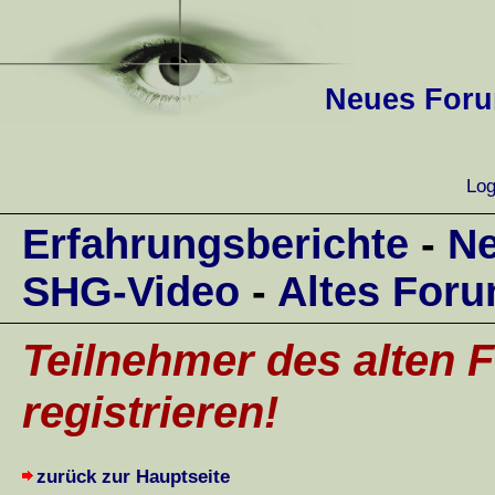
Neues Forum
Log
Erfahrungsberichte
-
Ne
SHG-Video
-
Altes For
Teilnehmer des alten F
registrieren!
zurück zur Hauptseite