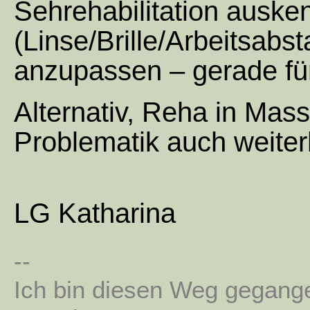
Sehrehabilitation ausken
(Linse/Brille/Arbeitsabs
anzupassen – gerade für
Alternativ, Reha in Mas
Problematik auch weiter
LG Katharina
--
Ich bin diesen Weg gegang