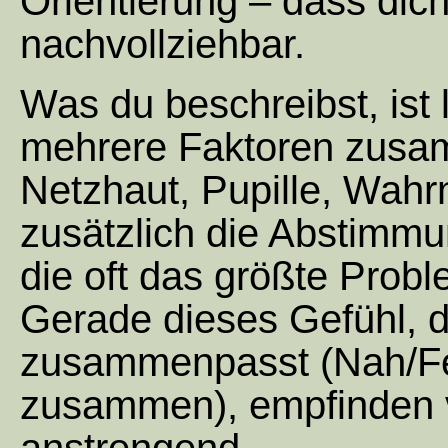
Orientierung – dass dich
nachvollziehbar.
Was du beschreibst, ist 
mehrere Faktoren zus
Netzhaut, Pupille, Wahr
zusätzlich die Abstimm
die oft das größte Proble
Gerade dieses Gefühl, da
zusammenpasst (Nah/Fer
zusammen), empfinden v