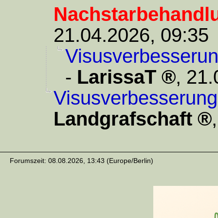
Nachstarbehandl
21.04.2026, 09:35
Visusverbesseru
-
LarissaT
,
21.
Visusverbesserung
Landgrafschaft
Forumszeit: 08.08.2026, 13:43 (Europe/Berlin)