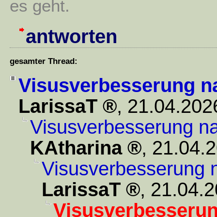
es geht.
antworten
gesamter Thread:
Visusverbesserung n
LarissaT
,
21.04.202
Visusverbesserung n
KAtharina
,
21.04.2
Visusverbesserung 
LarissaT
,
21.04.2
Visusverbesseru