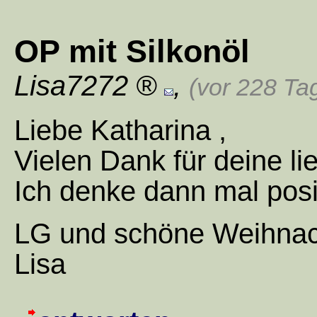
OP mit Silkonöl
Lisa7272
,
(vor 228 Ta
Liebe Katharina ,
Vielen Dank für deine l
Ich denke dann mal posi
LG und schöne Weihna
Lisa