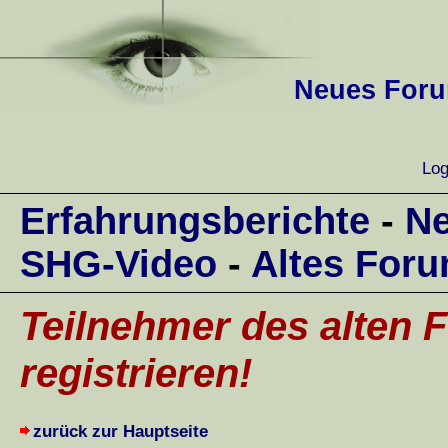
Neues Forum
Log
Erfahrungsberichte
-
Ne
SHG-Video
-
Altes For
Teilnehmer des alten F
registrieren!
zurück zur Hauptseite