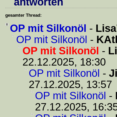
antworten
gesamter Thread:
OP mit Silkonöl
-
Lis
OP mit Silkonöl
-
KAt
OP mit Silkonöl
-
L
22.12.2025, 18:30
OP mit Silkonöl
-
J
27.12.2025, 13:57
OP mit Silkonöl
-
27.12.2025, 16:3