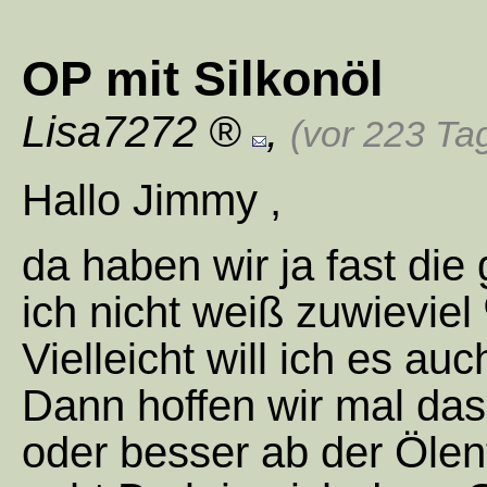
OP mit Silkonöl
Lisa7272
,
(vor 223 Ta
Hallo Jimmy ,
da haben wir ja fast die
ich nicht weiß zuwieviel
Vielleicht will ich es au
Dann hoffen wir mal das
oder besser ab der Ölent