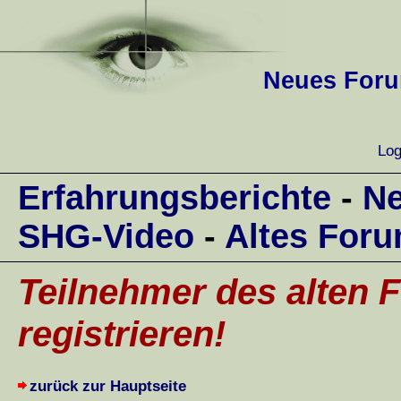
Neues Forum
Log
Erfahrungsberichte
-
Ne
SHG-Video
-
Altes For
Teilnehmer des alten F
registrieren!
zurück zur Hauptseite