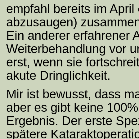
empfahl bereits im April
abzusaugen) zusammen m
Ein anderer erfahrener A
Weiterbehandlung vor un
erst, wenn sie fortschre
akute Dringlichkeit.
Mir ist bewusst, dass ma
aber es gibt keine 100%
Ergebnis. Der erste Spez
spätere Kataraktoperati