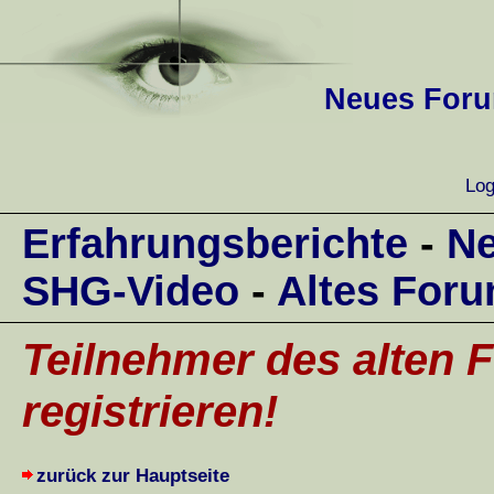
Neues Forum
Log
Erfahrungsberichte
-
Ne
SHG-Video
-
Altes For
Teilnehmer des alten F
registrieren!
zurück zur Hauptseite