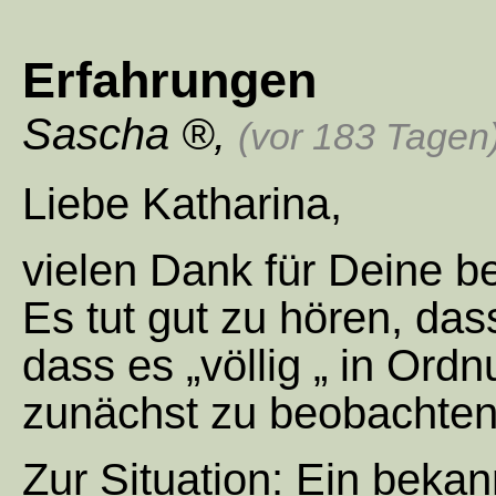
Erfahrungen
Sascha
,
(vor 183 Tagen
Liebe Katharina,
vielen Dank für Deine b
Es tut gut zu hören, das
dass es „völlig „ in Ordn
zunächst zu beobachten
Zur Situation: Ein bekan