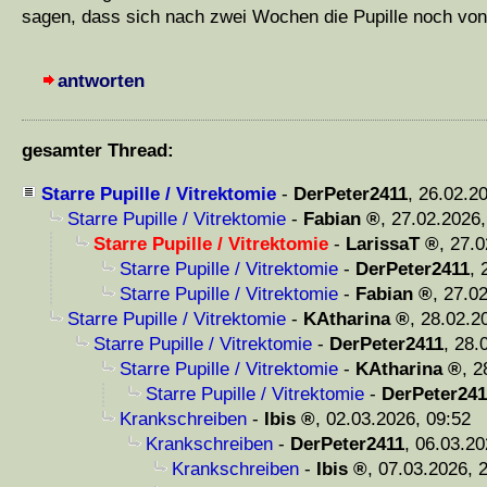
sagen, dass sich nach zwei Wochen die Pupille noch von
antworten
gesamter Thread:
Starre Pupille / Vitrektomie
-
DerPeter2411
,
26.02.2
Starre Pupille / Vitrektomie
-
Fabian
,
27.02.2026,
Starre Pupille / Vitrektomie
-
LarissaT
,
27.0
Starre Pupille / Vitrektomie
-
DerPeter2411
,
Starre Pupille / Vitrektomie
-
Fabian
,
27.02
Starre Pupille / Vitrektomie
-
KAtharina
,
28.02.2
Starre Pupille / Vitrektomie
-
DerPeter2411
,
28.
Starre Pupille / Vitrektomie
-
KAtharina
,
2
Starre Pupille / Vitrektomie
-
DerPeter241
Krankschreiben
-
Ibis
,
02.03.2026, 09:52
Krankschreiben
-
DerPeter2411
,
06.03.20
Krankschreiben
-
Ibis
,
07.03.2026, 