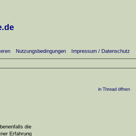
e.de
ieren
Nutzungsbedingungen
Impressum / Datenschutz
in Thread öffnen
benenfalls die
iner Erfahrung