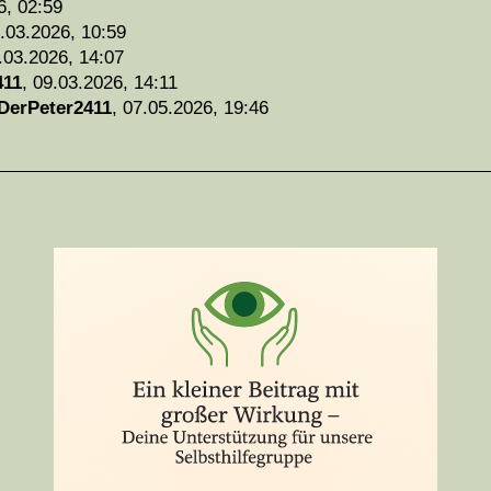
6, 02:59
.03.2026, 10:59
.03.2026, 14:07
411
,
09.03.2026, 14:11
DerPeter2411
,
07.05.2026, 19:46