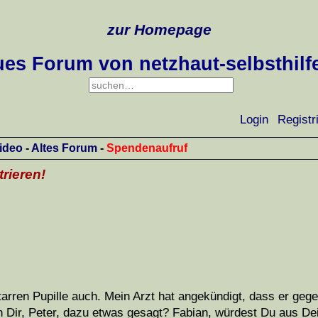
zur Homepage
es Forum von netzhaut-selbsthilf
Login
Registr
ideo
-
Altes Forum
-
Spendenaufruf
trieren!
starren Pupille auch. Mein Arzt hat angekündigt, dass er gege
 Dir, Peter, dazu etwas gesagt? Fabian, würdest Du aus De