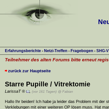
Neu
Erfahrungsberichte
-
Netzi-Treffen
-
Fragebogen
-
SHG-V
Teilnehmer des alten Forums bitte erneut regis
zurück zur Hauptseite
Starre Pupille / Vitrektomie
LarissaT
,
(vor 161 Tagen)
@ Fabian
Hallo Ihr beiden! Ich habe ja leider das Problem mit der 
Verklebungen mit einer weiteren OP lösen muss. Hat man