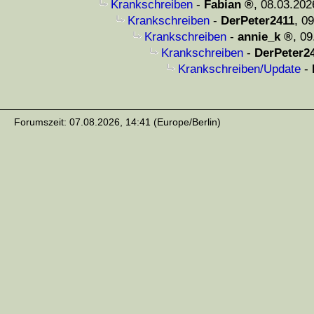
Krankschreiben
-
Fabian
,
08.03.202
Krankschreiben
-
DerPeter2411
,
09
Krankschreiben
-
annie_k
,
09
Krankschreiben
-
DerPeter2
Krankschreiben/Update
-
Forumszeit: 07.08.2026, 14:41 (Europe/Berlin)